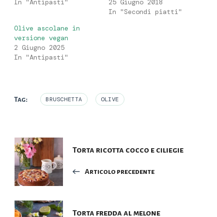
In "Antipasti"
25 Giugno 2018
In "Secondi piatti"
Olive ascolane in
versione vegan
2 Giugno 2025
In "Antipasti"
Tag:
BRUSCHETTA
OLIVE
Navigazione
Torta ricotta cocco e ciliegie
articoli
Articolo precedente
Torta fredda al melone