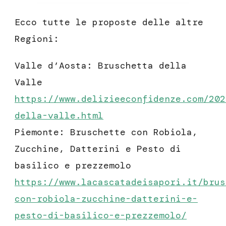
Ecco tutte le proposte delle altre
Regioni:
Valle d’Aosta: Bruschetta della
Valle
https://www.delizieeconfidenze.com/202
della-valle.html
Piemonte: Bruschette con Robiola,
Zucchine, Datterini e Pesto di
basilico e prezzemolo
https://www.lacascatadeisapori.it/
brus
con-robiola-zucchine-datterini-e-
pesto-di-basilico-e-prezzemolo
/