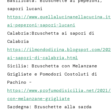
Basilicata: Bruschette ai peperoni,
sapori lucani
https://www.quellalucinanellacucina.it
ai-peperoni-sapori-lucani
Calabria:Bruschetta ai sapori di
Calabria
https://ilmondodirina.blogspot.com/202
ai-sapori-di-calabria.html
Sicilia: Bruschetta con Melanzane
Grigliate e Pomodori Costoluti di
Pachino –
https://www.profumodisicilia.net/2021/
con-melanzane-grigliate
Sardegna: Bruschette alla sarda