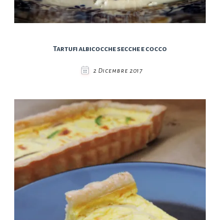
Tartufi albicocche secche e cocco
2 Dicembre 2017