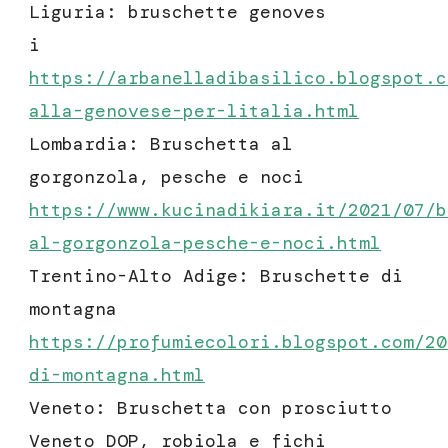
Liguria: bruschette genoves
i
https://arbanelladibasilico.blogspot.c
alla-genovese-per-litalia.html
Lombardia:
Bruschetta al
gorgonzola, pesche e noci
https://www.kucinadikiara.it/2021/07/b
al-gorgonzola-pesche-e-noci.html
Trentino-Alto Adige: Bruschette di
montagna
https://profumiecolori.blogspot.com/20
di-montagna.html
Veneto:
Bruschetta con prosciutto
Veneto DOP, robiola e fichi