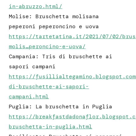
in-abruzzo.html/
Molise: Bruschetta molisana
peperoni peperoncino e uova
https://tartetatina.it/2021/07/02/
brus
molis…peroncino-e-uova
/
Campania: Tris di bruschette ai
sapori campani
https://fusillialtegamino.blogspot.com
di-bruschette-ai-sapori-
campani.html
Puglia: La bruschetta in Puglia
https://breakfastdadonaflor.blogspot.c
bruschetta-in-puglia.html