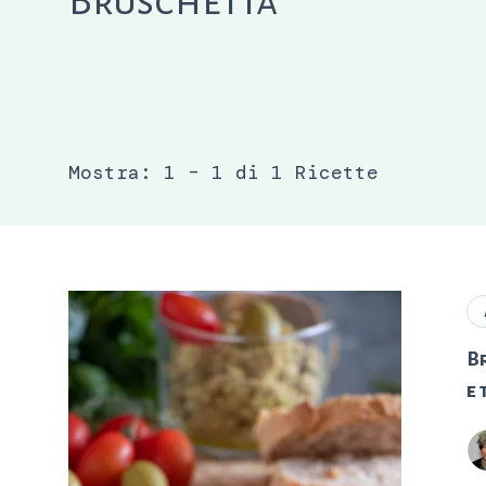
Bruschetta
Mostra: 1 – 1 di 1 Ricette
B
e