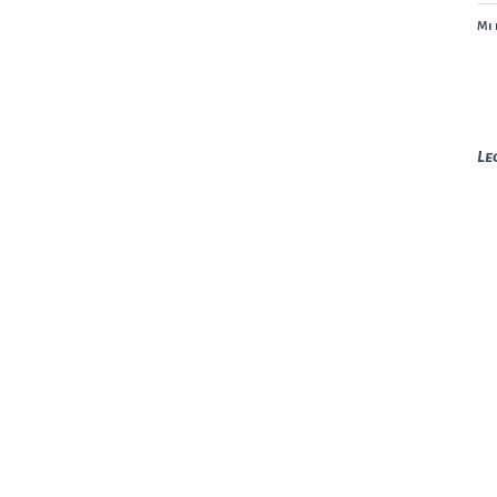
Mi 
Le