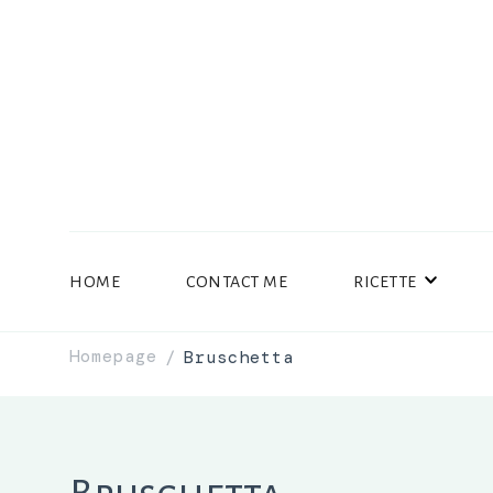
HOME
CONTACT ME
RICETTE
Homepage
Bruschetta
/