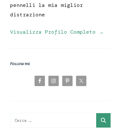
pennelli la mia miglior
distrazione
Visualizza Profilo Completo →
Follow me
Ricerca
per: