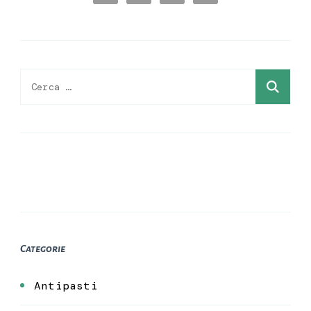
Ricerca
per:
Categorie
Antipasti