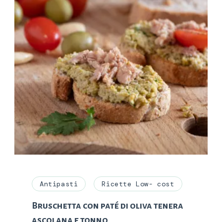
Antipasti
Ricette Low- cost
Bruschetta con paté di oliva tenera
ascolana e tonno