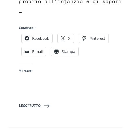
proprio all’infanzia e ai sapori
…
Condividi:
Facebook
X
Pinterest
E-mail
Stampa
Mi piace:
Leggi tutto