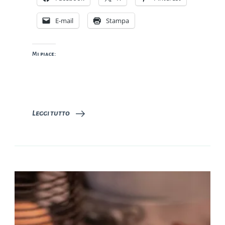
E-mail
Stampa
Mi piace:
Leggi tutto