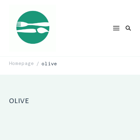
Homepage
olive
/
olive