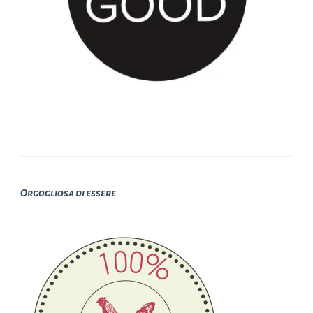
Orgogliosa di essere