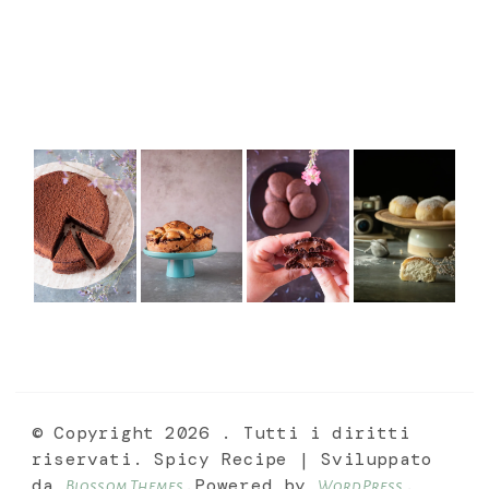
© Copyright 2026
. Tutti i diritti
riservati.
Spicy Recipe | Sviluppato
da
.Powered by
.
Blossom Themes
WordPress