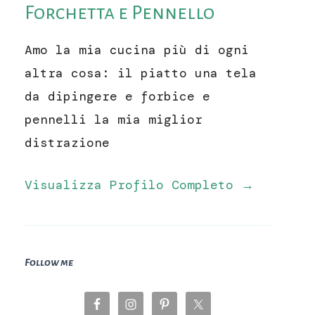
Forchetta e Pennello
Amo la mia cucina più di ogni
altra cosa: il piatto una tela
da dipingere e forbice e
pennelli la mia miglior
distrazione
Visualizza Profilo Completo →
Follow me