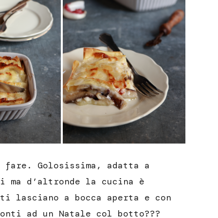
 fare. Golosissima, adatta a
i ma d’altronde la cucina è
ti lasciano a bocca aperta e con
onti ad un Natale col botto???