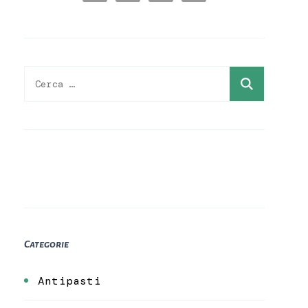
Ricerca
per:
Categorie
Antipasti