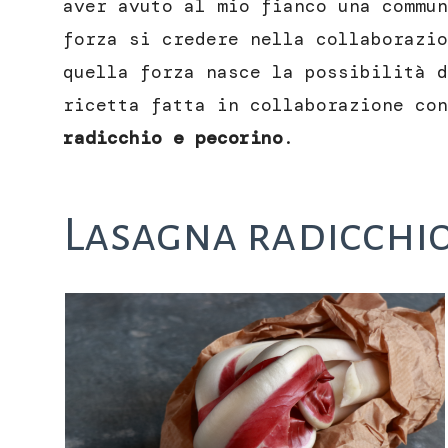
aver avuto al mio fianco una commun
forza si credere nella collaborazio
quella forza nasce la possibilità d
ricetta fatta in collaborazione co
radicchio e pecorino
.
Lasagna radicchio