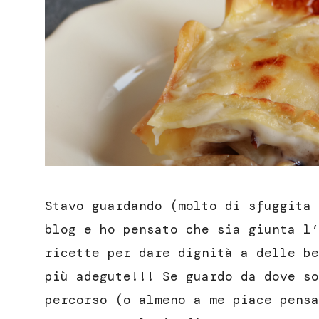
Stavo guardando (molto di sfuggita 
blog e ho pensato che sia giunta l’
ricette per dare dignità a delle be
più adegute!!! Se guardo da dove so
percorso (o almeno a me piace pensa