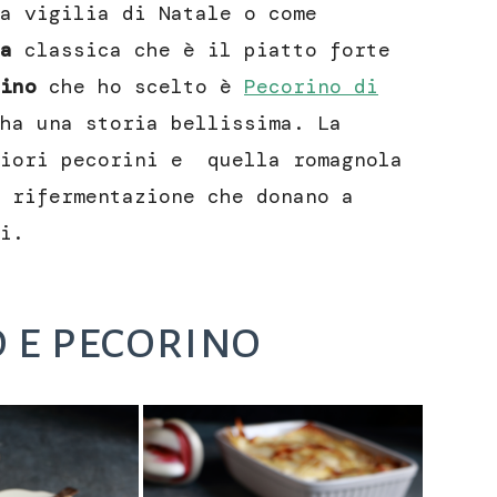
a vigilia di Natale o come
a
classica che è il piatto forte
ino
che ho scelto è
Pecorino di
ha una storia bellissima. La
liori pecorini e quella romagnola
 rifermentazione che donano a
i.
 e pecorino