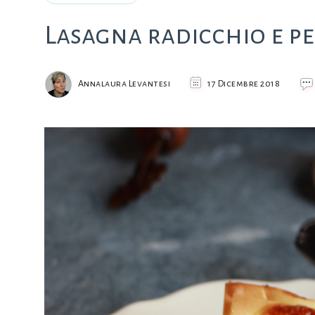
Lasagna radicchio e p
Annalaura Levantesi
17 Dicembre 2018