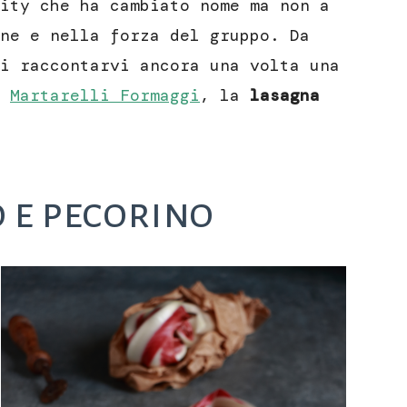
ity che ha cambiato nome ma non a
ne e nella forza del gruppo. Da
i raccontarvi ancora una volta una
n
Martarelli Formaggi
, la
lasagna
 e pecorino