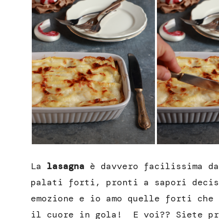
La
lasagna
è davvero facilissima da
palati forti, pronti a sapori decis
emozione e io amo quelle forti che 
il cuore in gola! E voi?? Siete pr