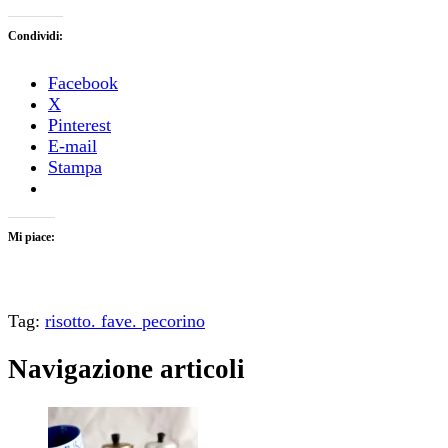
Condividi:
Facebook
X
Pinterest
E-mail
Stampa
Mi piace:
Tag:
risotto. fave. pecorino
Navigazione articoli