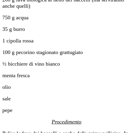
anche quelli)
750 g acqua
35 g burro
1 cipolla rossa
100 g pecorino stagionato grattugiato
½ bicchiere di vino bianco
menta fresca
olio
sale
pepe
Procedimento