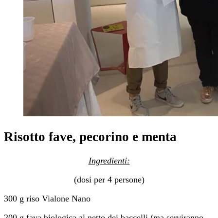
Risotto fave, pecorino e menta
Ingredienti:
(dosi per 4 persone)
300 g riso Vialone Nano
200 g fava biologica al netto dei baccelli (ma serviranno