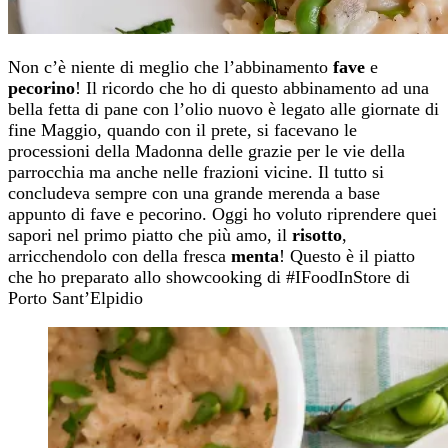
Non c’è niente di meglio che l’abbinamento
fave
e
pecorino
! Il ricordo che ho di questo abbinamento ad una
bella fetta di pane con l’olio nuovo è legato alle giornate di
fine Maggio, quando con il prete, si facevano le
processioni della Madonna delle grazie per le vie della
parrocchia ma anche nelle frazioni vicine. Il tutto si
concludeva sempre con una grande merenda a base
appunto di fave e pecorino. Oggi ho voluto riprendere quei
sapori nel primo piatto che più amo, il
risotto
,
arricchendolo con della fresca
menta
! Questo è il piatto
che ho preparato allo showcooking di #IFoodInStore di
Porto Sant’Elpidio