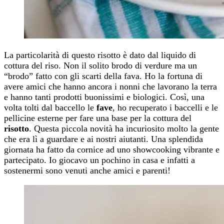
La particolarità di questo risotto è dato dal liquido di
cottura del riso. Non il solito brodo di verdure ma un
“brodo” fatto con gli scarti della fava. Ho la fortuna di
avere amici che hanno ancora i nonni che lavorano la terra
e hanno tanti prodotti buonissimi e biologici. Così, una
volta tolti dal baccello le
fave
, ho recuperato i baccelli e le
pellicine esterne per fare una base per la cottura del
risotto
. Questa piccola novità ha incuriosito molto la gente
che era lì a guardare e ai nostri aiutanti. Una splendida
giornata ha fatto da cornice ad uno showcooking vibrante e
partecipato. Io giocavo un pochino in casa e infatti a
sostenermi sono venuti anche amici e parenti!