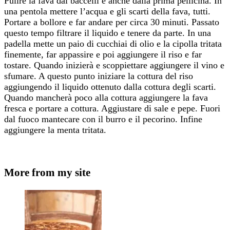
Pulire la fava dai baccelli e anche dalla prima pellicina. In
una pentola mettere l’acqua e gli scarti della fava, tutti.
Portare a bollore e far andare per circa 30 minuti. Passato
questo tempo filtrare il liquido e tenere da parte. In una
padella mette un paio di cucchiai di olio e la cipolla tritata
finemente, far appassire e poi aggiungere il riso e far
tostare. Quando inizierà e scoppiettare aggiungere il vino e
sfumare. A questo punto iniziare la cottura del riso
aggiungendo il liquido ottenuto dalla cottura degli scarti.
Quando mancherà poco alla cottura aggiungere la fava
fresca e portare a cottura. Aggiustare di sale e pepe. Fuori
dal fuoco mantecare con il burro e il pecorino. Infine
aggiungere la menta tritata.
More from my site