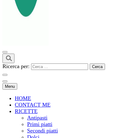
Ricerca per:
Menu
HOME
CONTACT ME
RICETTE
Antipasti
Primi piatti
Secondi piatti
Dolci