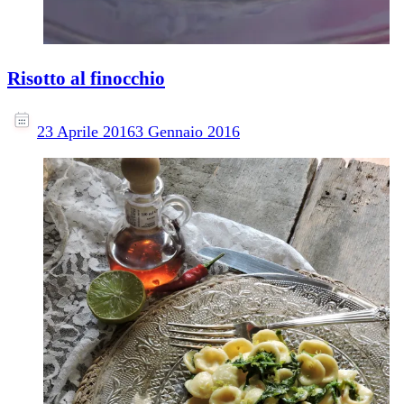
Risotto al finocchio
23 Aprile 2016
3 Gennaio 2016