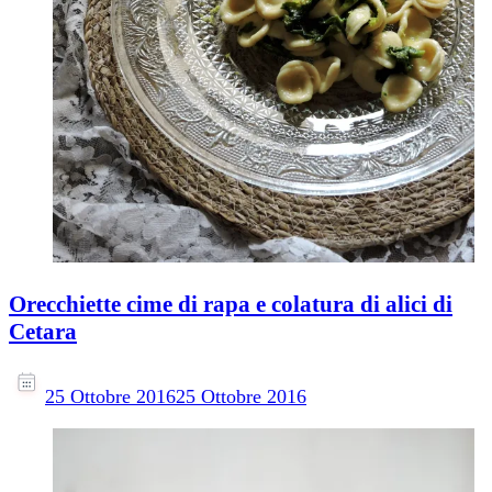
Orecchiette cime di rapa e colatura di alici di
Cetara
25 Ottobre 2016
25 Ottobre 2016