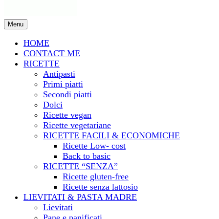
Menu
HOME
CONTACT ME
RICETTE
Antipasti
Primi piatti
Secondi piatti
Dolci
Ricette vegan
Ricette vegetariane
RICETTE FACILI & ECONOMICHE
Ricette Low- cost
Back to basic
RICETTE “SENZA”
Ricette gluten-free
Ricette senza lattosio
LIEVITATI & PASTA MADRE
Lievitati
Pane e panificati