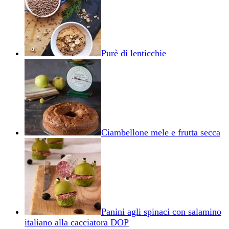
Purè di lenticchie
Ciambellone mele e frutta secca
Panini agli spinaci con salamino
italiano alla cacciatora DOP