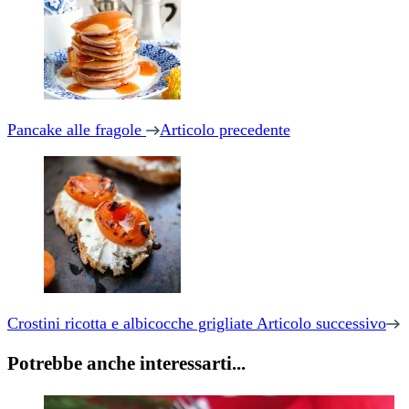
Pancake alle fragole
Articolo precedente
Crostini ricotta e albicocche grigliate
Articolo successivo
Potrebbe anche interessarti...