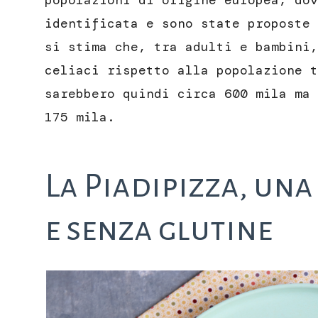
popolazioni di origine europea, dov
identificata e sono state proposte 
si stima che, tra adulti e bambini,
celiaci rispetto alla popolazione t
sarebbero quindi circa 600 mila ma 
175 mila.
La Piadipizza, una
e senza glutine