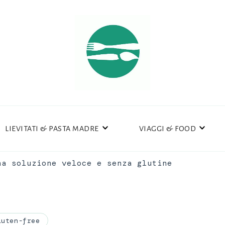
LIEVITATI & PASTA MADRE
VIAGGI & FOOD
na soluzione veloce e senza glutine
luten-free