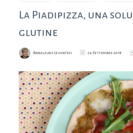
La Piadipizza, una sol
glutine
Annalaura Levantesi
24 Settembre 2018