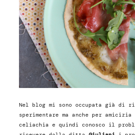
Nel blog mi sono occupata già di r
sperimentare ma anche per amicizia 
celiachia e quindi conosco il probl
ricevere dalla ditta
Giuliani
i pro