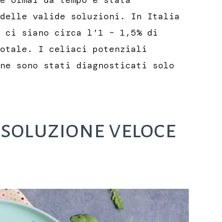
e ormai da tempo è stata
delle valide soluzioni. In Italia
 ci siano circa l’1 – 1,5% di
otale. I celiaci potenziali
ne sono stati diagnosticati solo
 soluzione veloce