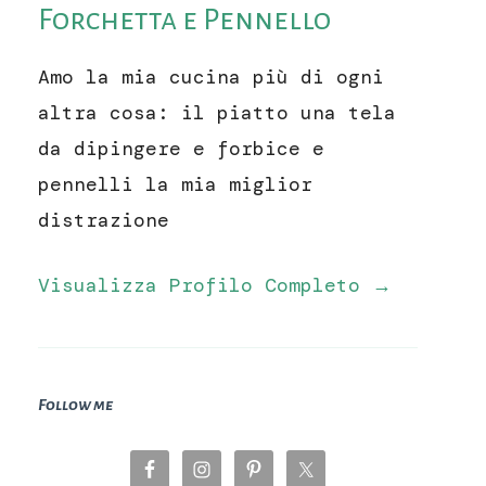
Forchetta e Pennello
Amo la mia cucina più di ogni
altra cosa: il piatto una tela
da dipingere e forbice e
pennelli la mia miglior
distrazione
Visualizza Profilo Completo →
Follow me