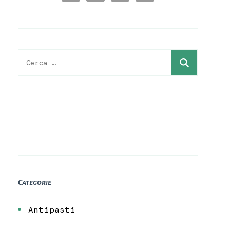
Ricerca
per:
Categorie
Antipasti