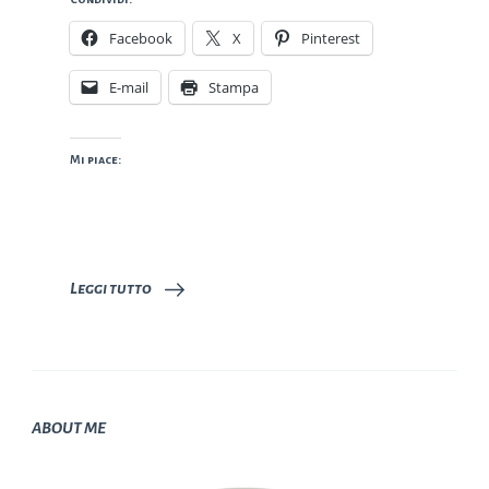
Facebook
X
Pinterest
E-mail
Stampa
Mi piace:
Leggi tutto
ABOUT ME