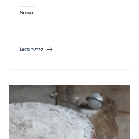
Mi piace:
Leggi tutto