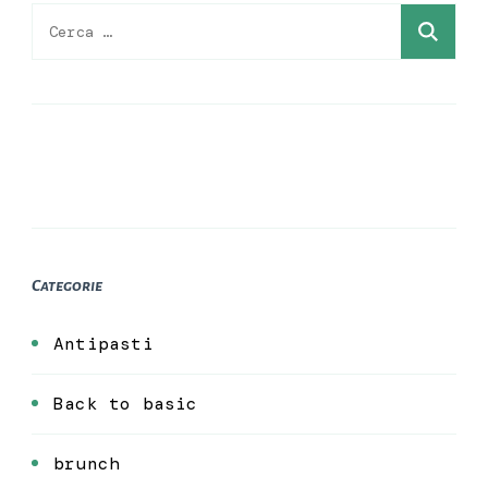
Ricerca
per:
Categorie
Antipasti
Back to basic
brunch