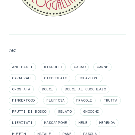
Tag
ANTIPASTI
BISCOTTI
CACAO
CARNE
CARNEVALE
CIOCCOLATO
COLAZIONE
CROSTATA
DOLCI
DOLCI AL CUCCHIAIO
FINGERFOOD
FLUFFOSA
FRAGOLE
FRUTTA
FRUTTI DI BOSCO
GELATO
GNOCCHI
LIEVITATI
MASCARPONE
MELE
MERENDA
MUFFIN
NATALE
PANE
PASQUA