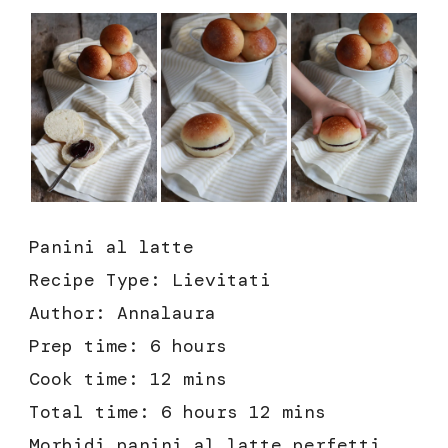
Panini al latte
Recipe Type
:
Lievitati
Author:
Annalaura
Prep time:
6 hours
Cook time:
12 mins
Total time:
6 hours 12 mins
Morbidi panini al latte perfetti