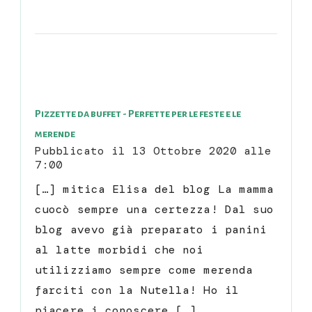
Pizzette da buffet - Perfette per le feste e le
merende
Pubblicato il
13 Ottobre 2020 alle
7:00
[…] mitica Elisa del blog La mamma
cuocò sempre una certezza! Dal suo
blog avevo già preparato i panini
al latte morbidi che noi
utilizziamo sempre come merenda
farciti con la Nutella! Ho il
piacere i conoscere […]