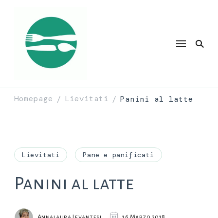
Homepage
Lievitati
Panini al latte
/
/
Lievitati
Pane e panificati
Panini al latte
Annalaura Levantesi
16 Marzo 2018