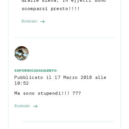
Grazie Elena, in effetti sono
scomparsi presto!!!!
Rispondi
saporidicasasalento
Pubblicato il
17 Marzo 2018 alle
10:52
Ma sono stupendi!!! ???
Rispondi