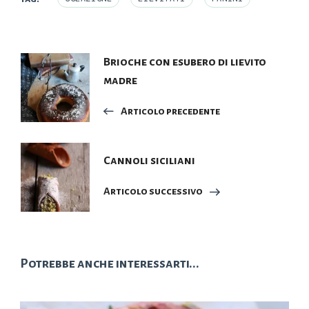
Navigazione
Brioche con esubero di lievito
madre
articoli
Articolo precedente
Cannoli siciliani
Articolo successivo
Potrebbe anche interessarti...