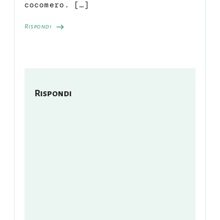
cocomero. […]
Rispondi
Rispondi