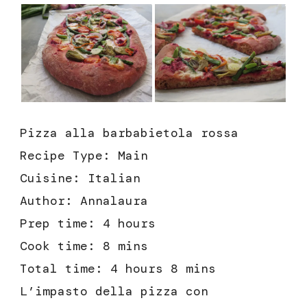
Pizza alla barbabietola rossa
Recipe Type
:
Main
Cuisine:
Italian
Author:
Annalaura
Prep time:
4 hours
Cook time:
8 mins
Total time:
4 hours 8 mins
L’impasto della pizza con