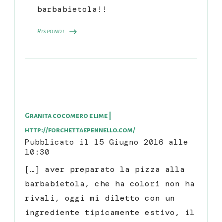
barbabietola!!
Rispondi
Granita cocomero e lime |
http://forchettaepennello.com/
Pubblicato il
15 Giugno 2016 alle
10:30
[…] aver preparato la pizza alla
barbabietola, che ha colori non ha
rivali, oggi mi diletto con un
ingrediente tipicamente estivo, il