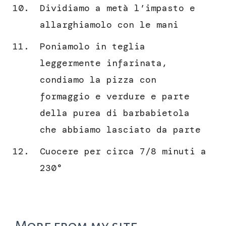
Dividiamo a metà l’impasto e
allarghiamolo con le mani
Poniamolo in teglia
leggermente infarinata,
condiamo la pizza con
formaggio e verdure e parte
della purea di barbabietola
che abbiamo lasciato da parte
Cuocere per circa 7/8 minuti a
230°
More from my site