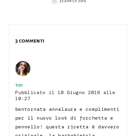
23 Aprile 2016
3 commenti
tizi
Pubblicato il
10 Giugno 2016 alle
10:27
bentornata annalaura e complimenti
per il nuovo look di forchetta e
pennello! questa ricetta è davvero
originale, la barbabietola