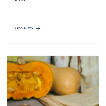
Mi piace:
Leggi tutto