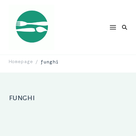
Homepage
funghi
/
funghi