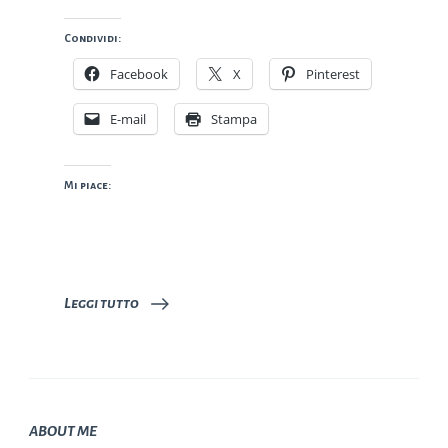
Condividi:
Facebook
X
Pinterest
E-mail
Stampa
Mi piace:
Leggi tutto
ABOUT ME