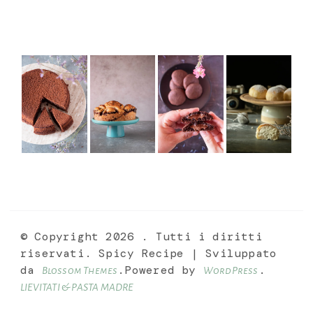
© Copyright 2026
. Tutti i diritti
riservati.
Spicy Recipe | Sviluppato
da
.Powered by
.
Blossom Themes
WordPress
LIEVITATI & PASTA MADRE