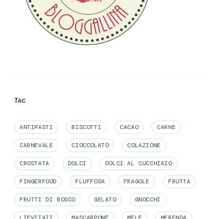
Tag
ANTIPASTI
BISCOTTI
CACAO
CARNE
CARNEVALE
CIOCCOLATO
COLAZIONE
CROSTATA
DOLCI
DOLCI AL CUCCHIAIO
FINGERFOOD
FLUFFOSA
FRAGOLE
FRUTTA
FRUTTI DI BOSCO
GELATO
GNOCCHI
LIEVITATI
MASCARPONE
MELE
MERENDA