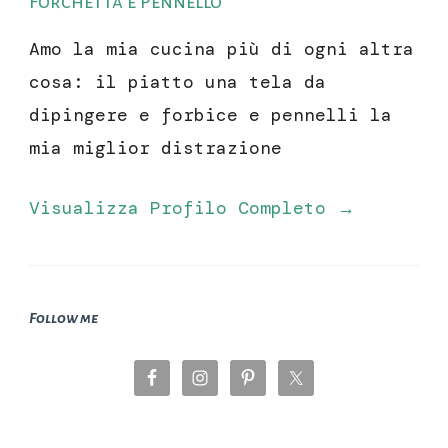
Forchetta e Pennello
Amo la mia cucina più di ogni altra
cosa: il piatto una tela da
dipingere e forbice e pennelli la
mia miglior distrazione
Visualizza Profilo Completo →
Follow me