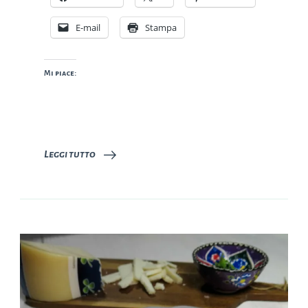
E-mail
Stampa
Mi piace:
Leggi tutto