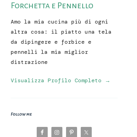
Forchetta e Pennello
Amo la mia cucina più di ogni
altra cosa: il piatto una tela
da dipingere e forbice e
pennelli la mia miglior
distrazione
Visualizza Profilo Completo →
Follow me