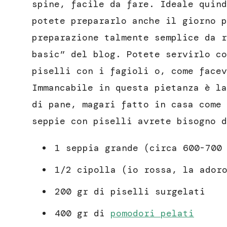
spine, facile da fare. Ideale quind
potete prepararlo anche il giorno p
preparazione talmente semplice da r
basic” del blog. Potete servirlo co
piselli con i fagioli o, come facev
Immancabile in questa pietanza è la
di pane, magari fatto in casa come
seppie con piselli avrete bisogno d
1 seppia grande (circa 600-700
1/2 cipolla (io rossa, la ador
200 gr di piselli surgelati
400 gr di
pomodori pelati