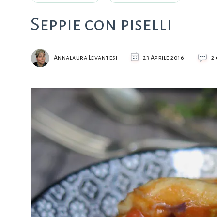
Seppie con piselli
Annalaura Levantesi
23 Aprile 2016
2