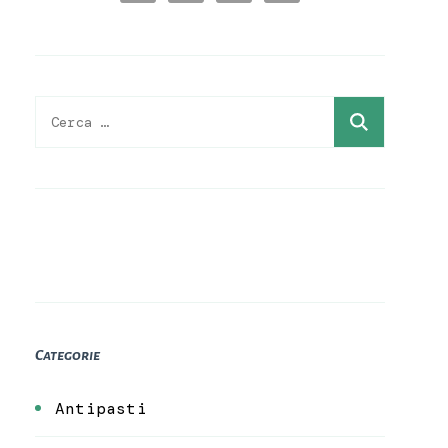
Ricerca
per:
Categorie
Antipasti