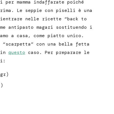
i per mamma indaffarate poiché
rima. Le seppie con piselli è una
ientrare nelle ricette “back to
me antipasto magari sostituendo i
amo a casa, come piatto unico.
 “scarpetta” con una bella fetta
 in
questo
caso. Per preparare le
i:
 gr)
o)