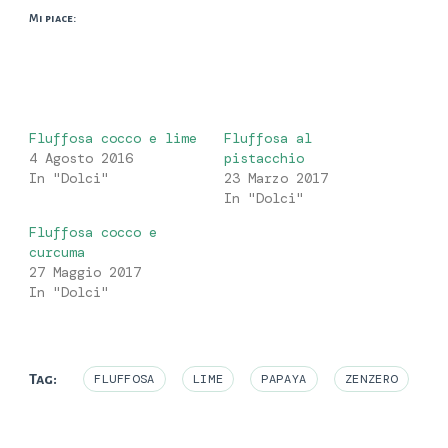
Mi piace:
Fluffosa cocco e lime
Fluffosa al
4 Agosto 2016
pistacchio
In "Dolci"
23 Marzo 2017
In "Dolci"
Fluffosa cocco e
curcuma
27 Maggio 2017
In "Dolci"
Tag:
FLUFFOSA
LIME
PAPAYA
ZENZERO