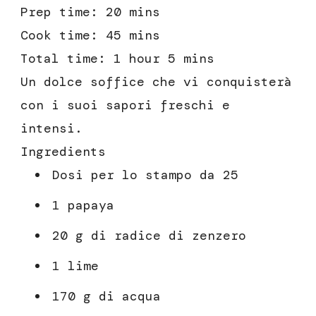
Prep time:
20 mins
Cook time:
45 mins
Total time:
1 hour 5 mins
Un dolce soffice che vi conquisterà
con i suoi sapori freschi e
intensi.
Ingredients
Dosi per lo stampo da 25
1 papaya
20 g di radice di zenzero
1 lime
170 g di acqua