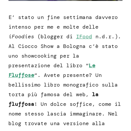
E’ stato un fine settimana davvero
intenso per me e molte delle
iFoodies
(blogger di
IFood
n.d.r.).
Al Ciocco Show a Bologna c’è stato
uno showcooking per la
presentazione del libro “
Le
Fluffose
“. Avete presente? Un
bellissimo libro monografico sulla
torta più famosa del web,
la
fluffosa
! Un dolce soffice, come il
nome stesso lascia immaginare. Nel
blog trovate una versione alla