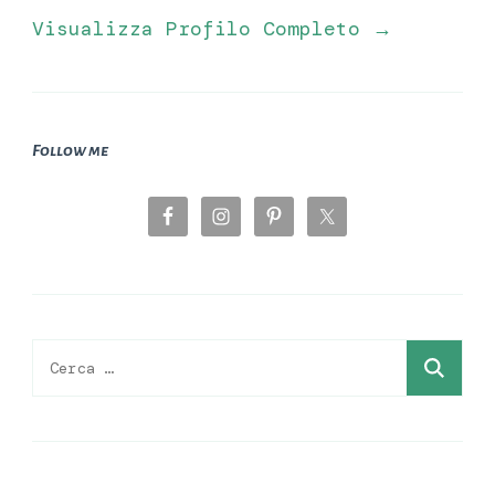
Visualizza Profilo Completo →
Follow me
Ricerca
per: