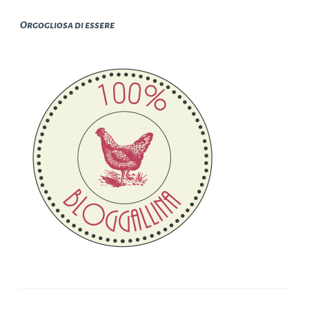
Orgogliosa di essere