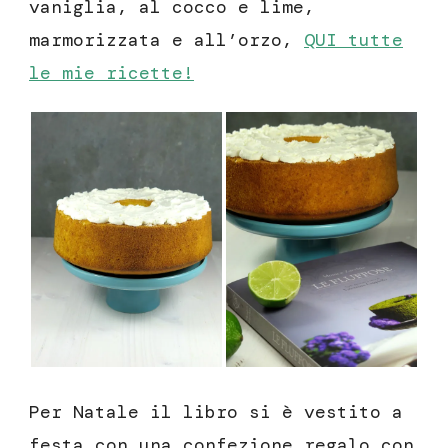
vaniglia, al cocco e lime,
marmorizzata e all’orzo,
QUI tutte
le mie ricette!
Per Natale il libro si è vestito a
festa con una confezione regalo con