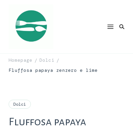
Homepage
Dolci
/
/
Fluffosa papaya zenzero e lime
Dolci
Fluffosa papaya