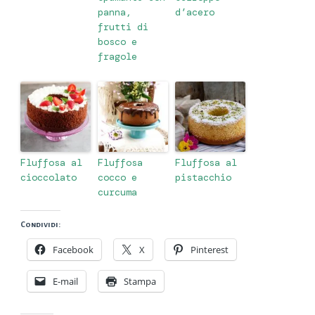
panna,
d’acero
frutti di
bosco e
fragole
Fluffosa al
Fluffosa
Fluffosa al
cioccolato
cocco e
pistacchio
curcuma
Condividi:
Facebook
X
Pinterest
E-mail
Stampa