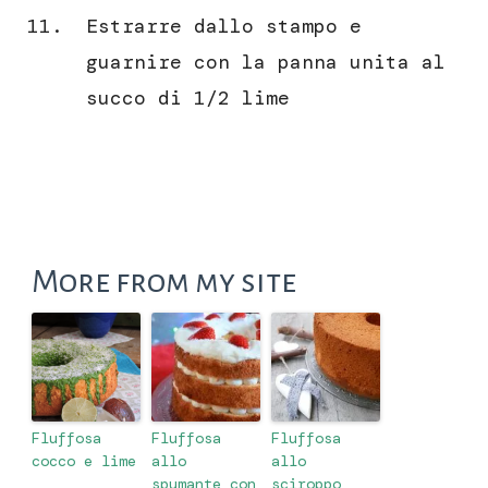
Estrarre dallo stampo e
guarnire con la panna unita al
succo di 1/2 lime
More from my site
Fluffosa
Fluffosa
Fluffosa
cocco e lime
allo
allo
spumante con
sciroppo