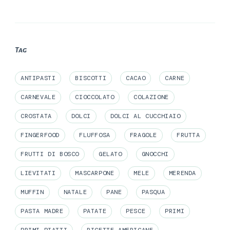
Tag
ANTIPASTI
BISCOTTI
CACAO
CARNE
CARNEVALE
CIOCCOLATO
COLAZIONE
CROSTATA
DOLCI
DOLCI AL CUCCHIAIO
FINGERFOOD
FLUFFOSA
FRAGOLE
FRUTTA
FRUTTI DI BOSCO
GELATO
GNOCCHI
LIEVITATI
MASCARPONE
MELE
MERENDA
MUFFIN
NATALE
PANE
PASQUA
PASTA MADRE
PATATE
PESCE
PRIMI
PRIMI PIATTI
RICETTE AMERICANE