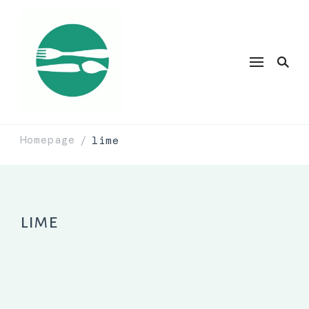
Homepage
lime
/
lime