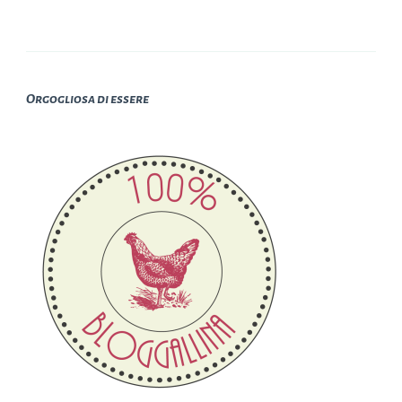
Orgogliosa di essere