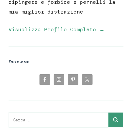
dipingere e forbice e pennelli la
mia miglior distrazione
Visualizza Profilo Completo →
Follow me
Ricerca
per: