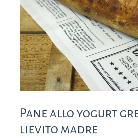
Pane allo yogurt gr
lievito madre