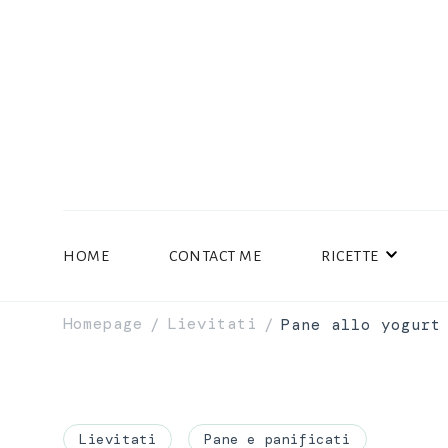
HOME
CONTACT ME
RICETTE
Homepage
Lievitati
Pane allo yogurt
/
/
Lievitati
Pane e panificati