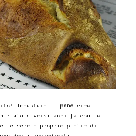
erto! Impastare il
pane
crea
niziato diversi anni fa con la
elle vere e proprie pietre di
uso degli ingredienti,