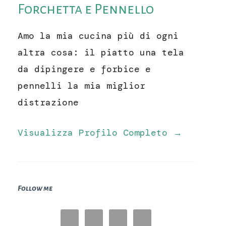
Forchetta e Pennello
Amo la mia cucina più di ogni
altra cosa: il piatto una tela
da dipingere e forbice e
pennelli la mia miglior
distrazione
Visualizza Profilo Completo →
Follow me