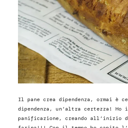
Il pane crea dipendenza, ormai è c
dipendenza, un’altra certezza! Ho i
panificazione, creando all’inizio d
farina!!! Con il tempo ho capito l’