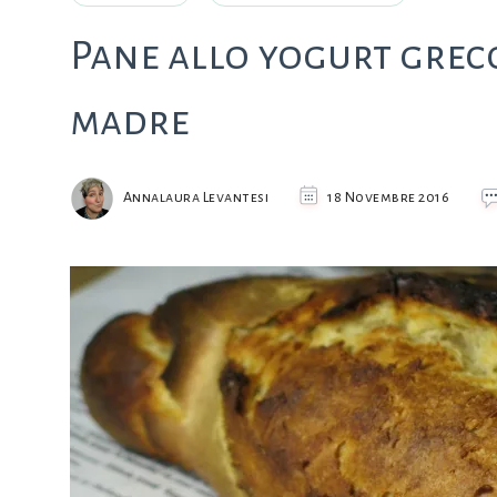
Pane allo yogurt greco
madre
Annalaura Levantesi
18 Novembre 2016