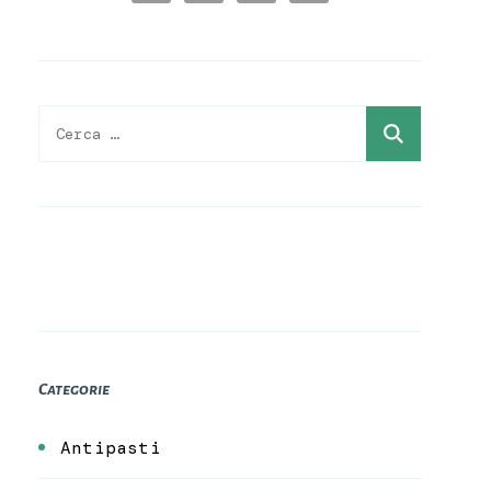
Ricerca
per:
Categorie
Antipasti