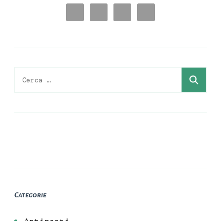
Ricerca
per:
Categorie