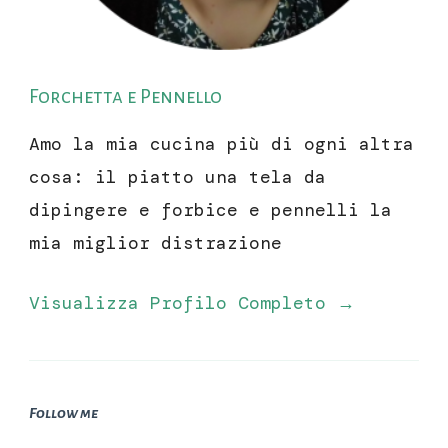
Forchetta e Pennello
Amo la mia cucina più di ogni altra
cosa: il piatto una tela da
dipingere e forbice e pennelli la
mia miglior distrazione
Visualizza Profilo Completo →
Follow me