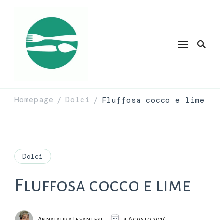
Homepage
Dolci
Fluffosa cocco e lime
/
/
Dolci
Fluffosa cocco e lime
Annalaura Levantesi
4 Agosto 2016