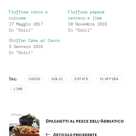
Fluffosa cocco e
Fluffosa papaya
curcuma
zenzero e lime
27 Maggio 2017
20 Novembre 2016
In "Dolci"
In "Dolci"
Chiffon Cake al Cocco
5 Gennaio 2016
In "Dolci"
Tag:
COCCO
DOLCI
ESTATE
FLUFFOSA
LIME
Navigazione
Spaghetti al pesce dell’Adriatico
articoli
Articolo precedente