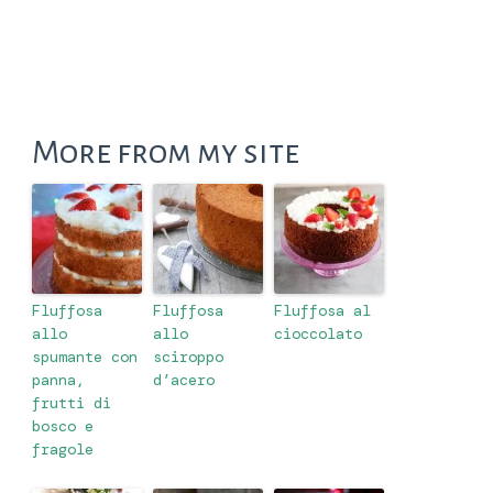
More from my site
Fluffosa
Fluffosa
Fluffosa al
allo
allo
cioccolato
spumante con
sciroppo
panna,
d’acero
frutti di
bosco e
fragole