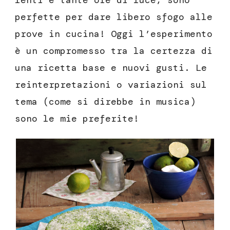
lenti e tante ore di luce, sono
perfette per dare libero sfogo alle
prove in cucina! Oggi l’esperimento
è un compromesso tra la certezza di
una ricetta base e nuovi gusti. Le
reinterpretazioni o variazioni sul
tema (come si direbbe in musica)
sono le mie preferite!