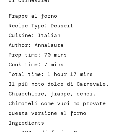
di carnevale?
Frappe al forno
Recipe Type
:
Dessert
Cuisine:
Italian
Author:
Annalaura
Prep time:
70 mins
Cook time:
7 mins
Total time:
1 hour 17 mins
Il più noto dolce di Carnevale.
Chiacchiere, frappe, cenci.
Chimateli come vuoi ma provate
questa versione al forno
Ingredients