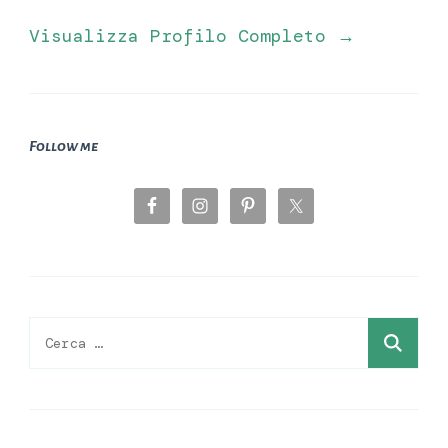
Visualizza Profilo Completo →
Follow me
Ricerca
per: