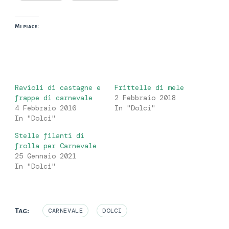
Mi piace:
Ravioli di castagne e
Frittelle di mele
frappe di carnevale
2 Febbraio 2018
4 Febbraio 2016
In "Dolci"
In "Dolci"
Stelle filanti di
frolla per Carnevale
25 Gennaio 2021
In "Dolci"
Tag:
CARNEVALE
DOLCI