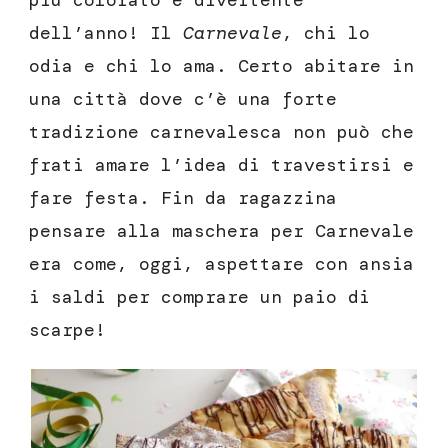
più colorato e divertente
dell’anno! Il
Carnevale
, chi lo
odia e chi lo ama. Certo abitare in
una città dove c’è una forte
tradizione carnevalesca non può che
frati amare l’idea di travestirsi e
fare festa. Fin da ragazzina
pensare alla maschera per Carnevale
era come, oggi, aspettare con ansia
i saldi per comprare un paio di
scarpe!