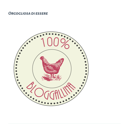
Orgogliosa di essere