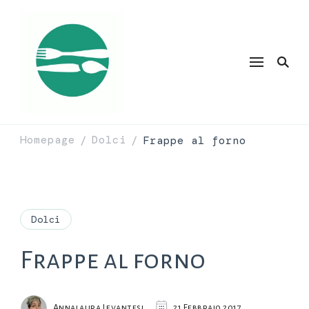
Homepage
Dolci
Frappe al forno
/
/
Dolci
Frappe al forno
Annalaura Levantesi
21 Febbraio 2017