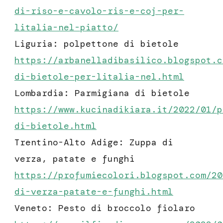
di-riso-e-cavolo-ris-e-coj-per-
litalia-nel-piatto/
Liguria: polpettone di bietole
https://arbanelladibasilico.blogspot.c
di-bietole-per-litalia-nel.html
Lombardia: Parmigiana di bietole
https://www.kucinadikiara.it/2022/01/p
di-bietole.html
Trentino-Alto Adige: Zuppa di
verza, patate e funghi
https://profumiecolori.blogspot.com/20
di-verza-patate-e-funghi.html
Veneto: Pesto di broccolo fiolaro