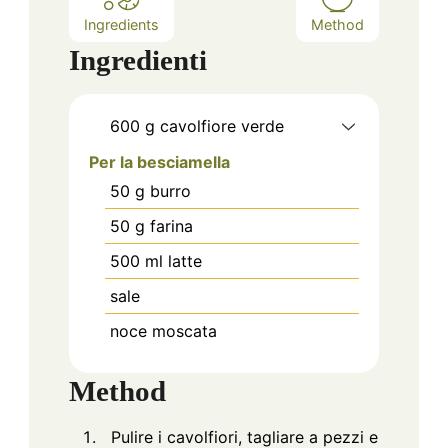
Ingredients
Method
Ingredienti
600
g
cavolfiore verde
Per la besciamella
50
g
burro
50
g
farina
500
ml
latte
sale
noce moscata
Method
Pulire i cavolfiori, tagliare a pezzi e