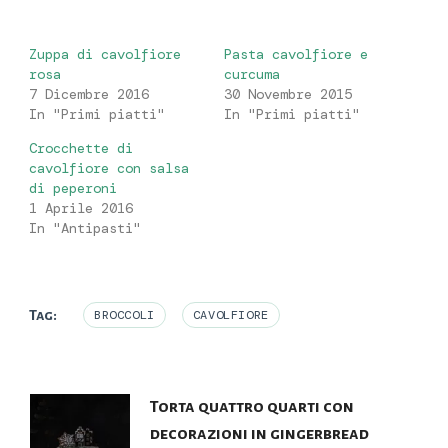
Zuppa di cavolfiore
Pasta cavolfiore e
rosa
curcuma
7 Dicembre 2016
30 Novembre 2015
In "Primi piatti"
In "Primi piatti"
Crocchette di
cavolfiore con salsa
di peperoni
1 Aprile 2016
In "Antipasti"
Tag:
BROCCOLI
CAVOLFIORE
Navigazione
Torta quattro quarti con
decorazioni in gingerbread