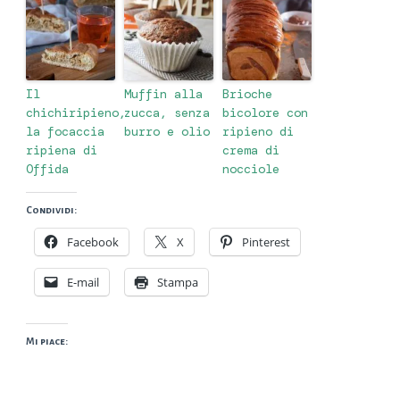
Il
Muffin alla
Brioche
chichiripieno,
zucca, senza
bicolore con
la focaccia
burro e olio
ripieno di
ripiena di
crema di
Offida
nocciole
Condividi:
Facebook
X
Pinterest
E-mail
Stampa
Mi piace: