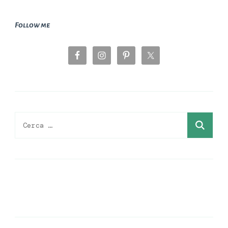
Follow me
Ricerca
per: