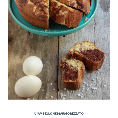
Ciambellone marmorizzato