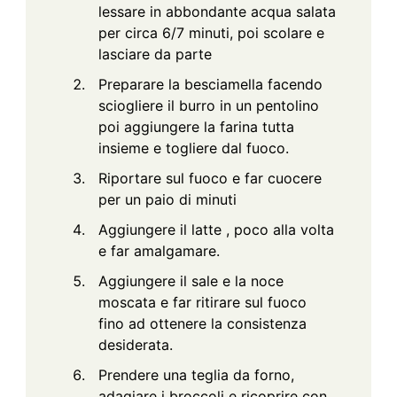
lessare in abbondante acqua salata
per circa 6/7 minuti, poi scolare e
lasciare da parte
Preparare la besciamella facendo
sciogliere il burro in un pentolino
poi aggiungere la farina tutta
insieme e togliere dal fuoco.
Riportare sul fuoco e far cuocere
per un paio di minuti
Aggiungere il latte , poco alla volta
e far amalgamare.
Aggiungere il sale e la noce
moscata e far ritirare sul fuoco
fino ad ottenere la consistenza
desiderata.
Prendere una teglia da forno,
adagiare i broccoli e ricoprire con