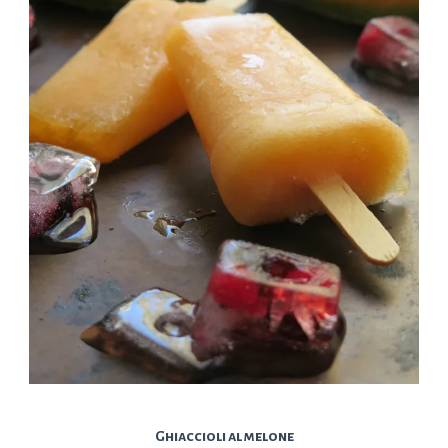
Ghiaccioli al melone