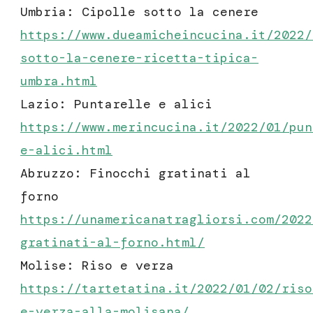
Umbria: Cipolle sotto la cenere
https://www.dueamicheincucina.it/2022/
sotto-la-cenere-ricetta-tipica-
umbra.html
Lazio: Puntarelle e alici
https://www.merincucina.it/2022/01/pun
e-alici.html
Abruzzo: Finocchi gratinati al
forno
https://unamericanatragliorsi.com/2022
gratinati-al-forno.html/
Molise: Riso e verza
https://tartetatina.it/2022/01/02/
riso
e-verza-alla-molisana
/