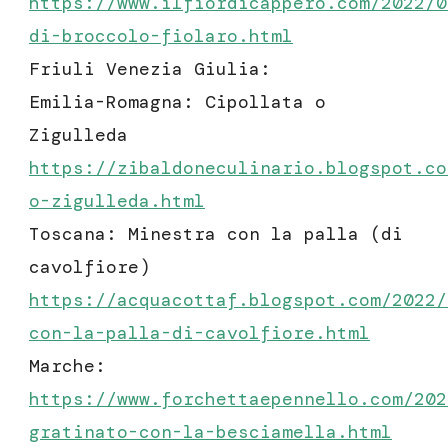
https://www.ilfiordicappero.com/2022/0
di-broccolo-fiolaro
.html
Friuli Venezia Giulia:
Emilia-Romagna: Cipollata o
Zigulleda
https://zibaldoneculinario.blogspot.co
o-zigulleda.html
Toscana: Minestra con la palla (di
cavolfiore)
https://acquacottaf.blogspot.com/2022/
con-la-palla-di-cavolfiore.html
Marche:
https://www.forchettaepennello.com/202
gratinato-con-la-besciamella.html