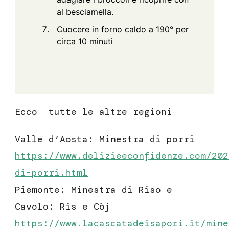
al besciamella.
Cuocere in forno caldo a 190° per
circa 10 minuti
Ecco tutte le altre regioni
Valle d’Aosta: Minestra di porri
https://www.delizieeconfidenze.com/202
di-porri.html
Piemonte: Minestra di Riso e
Cavolo: Ris e Còj
https://www.lacascatadeisapori.it/mine