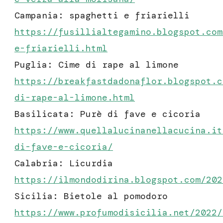
Campania: spaghetti e friarielli
https://fusillialtegamino.blogspot.com
e-friarielli.html
Puglia: Cime di rape al limone
https://breakfastdadonaflor.blogspot.c
di-rape-al-limone.html
Basilicata: Purè di fave e cicoria
https://www.quellalucinanellacucina.it
di-fave-e-cicoria
/
Calabria: Licurdia
https://ilmondodirina.blogspot.com/202
Sicilia: Bietole al pomodoro
https://www.profumodisicilia.net/2022/