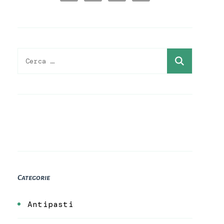
Ricerca
per:
Categorie
Antipasti