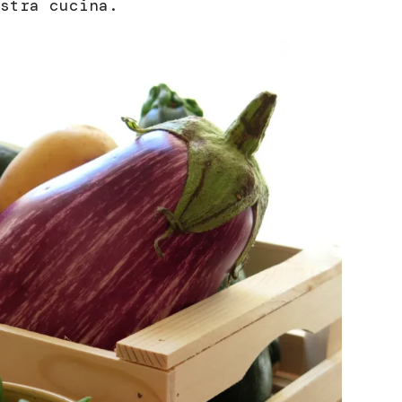
stra cucina.