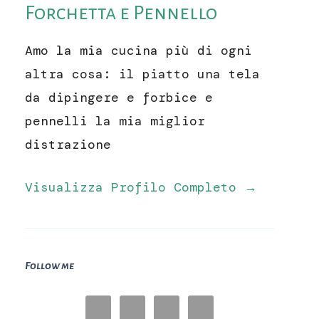
Forchetta e Pennello
Amo la mia cucina più di ogni
altra cosa: il piatto una tela
da dipingere e forbice e
pennelli la mia miglior
distrazione
Visualizza Profilo Completo →
Follow me