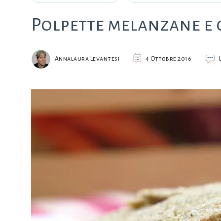
Polpette melanzane e 
Annalaura Levantesi
4 Ottobre 2016