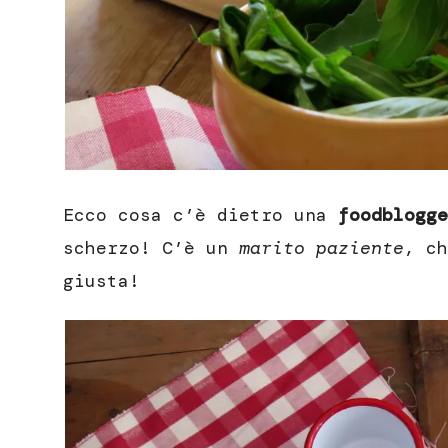
Ecco cosa c’è dietro una
foodblogge
scherzo! C’è un
marito paziente
, ch
giusta!