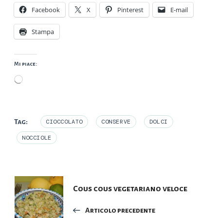
Facebook
X
Pinterest
E-mail
Stampa
Mi piace:
Caricamento
in
corso…
Tag:
CIOCCOLATO
CONSERVE
DOLCI
NOCCIOLE
Navigazione
Cous cous vegetariano veloce
articoli
Articolo precedente