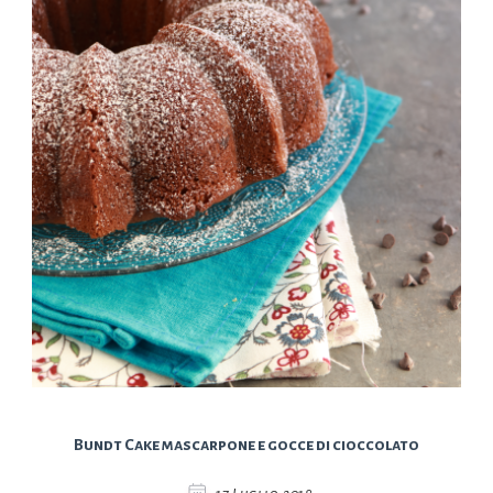
Bundt Cake mascarpone e gocce di cioccolato