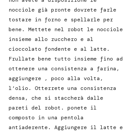
non avete a disposizione le
nocciole già pronte dovrete farle
tostare in forno e spellarle per
bene. Mettete nel robot le nocciole
insieme allo zucchero e al
cioccolato fondente e al latte.
Frullate bene tutto insieme fino ad
ottenere una consistenza a farina,
aggiungere , poco alla volta,
l’olio. Otterrete una consistenza
densa, che si staccherà dalle
pareti del robot. ponete il
composto in una pentola
antiaderente. Aggiungere il latte e