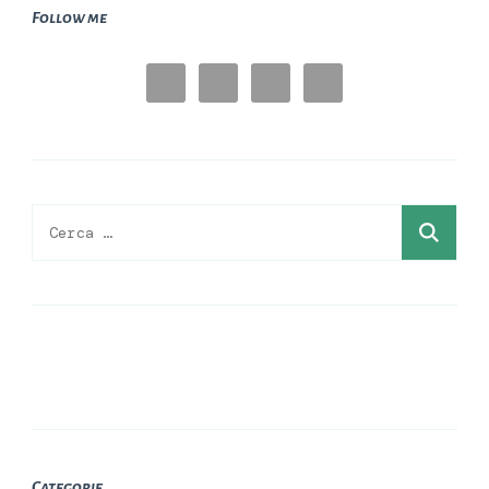
Follow me
Ricerca
per:
Categorie