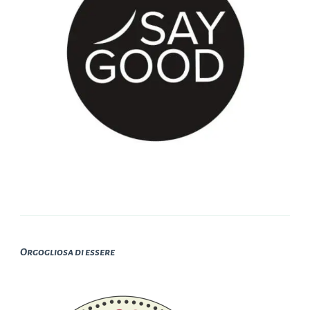
Orgogliosa di essere