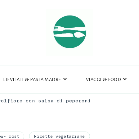
LIEVITATI & PASTA MADRE
VIAGGI & FOOD
volfiore con salsa di peperoni
ow- cost
Ricette vegetariane