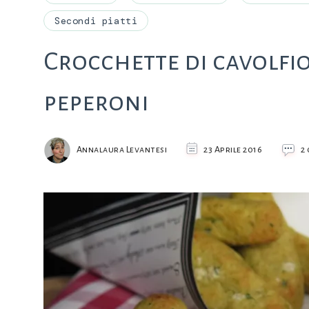
Secondi piatti
Crocchette di cavolfio
peperoni
Annalaura Levantesi
23 Aprile 2016
2