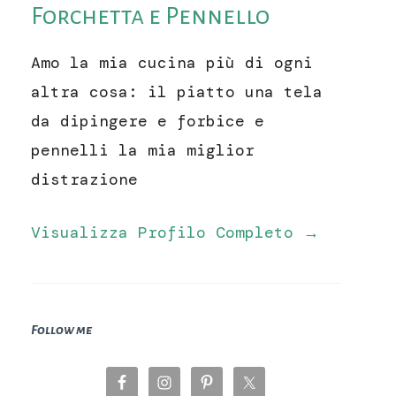
Forchetta e Pennello
Amo la mia cucina più di ogni
altra cosa: il piatto una tela
da dipingere e forbice e
pennelli la mia miglior
distrazione
Visualizza Profilo Completo →
Follow me