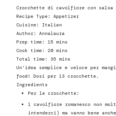
Crocchette di cavolfiore con salsa 
Recipe Type
:
Appetizer
Cuisine:
Italian
Author:
Annalaura
Prep time:
15 mins
Cook time:
20 mins
Total time:
35 mins
Un’idea semplice e veloce per mangi
food! Dosi per 13 crocchette.
Ingredients
Per le crocchette:
1 cavolfiore romanesco non mol
intenderci) ma vanno bene anch