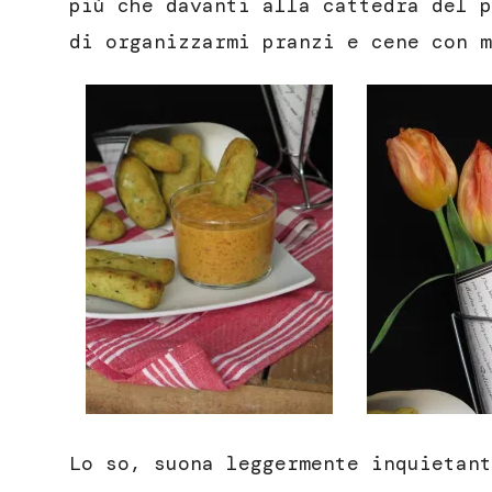
più che davanti alla cattedra del p
di organizzarmi pranzi e cene con m
Lo so, suona leggermente inquietant