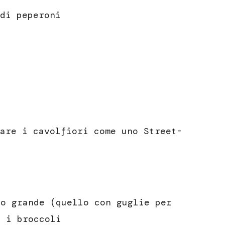
di peperoni
are i cavolfiori come uno Street-
to grande (quello con guglie per
e i broccoli