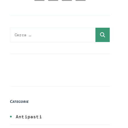
Ricerca
per:
Categorie
Antipasti