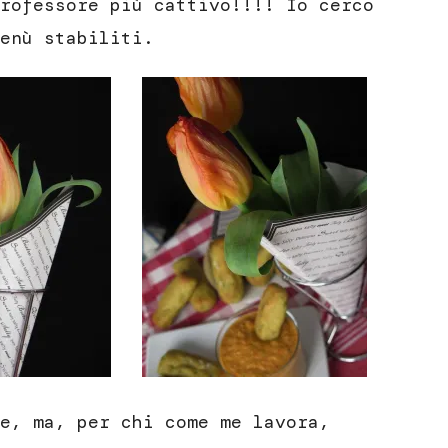
rofessore più cattivo!!!! Io cerco
enù stabiliti.
e, ma, per chi come me lavora,