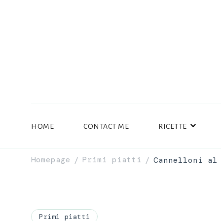
HOME
CONTACT ME
RICETTE
Homepage
Primi piatti
Cannelloni al
/
/
Primi piatti