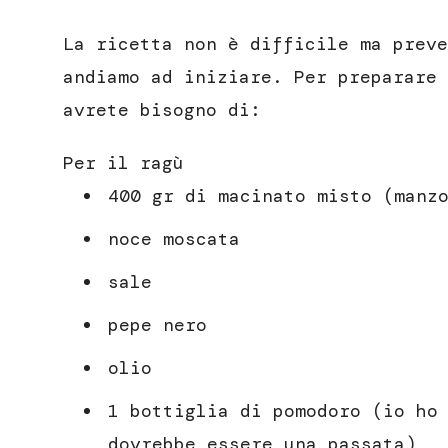
La ricetta non è difficile ma preve
andiamo ad iniziare. Per preparare 
avrete bisogno di:
Per il ragù
400 gr di macinato misto (manz
noce moscata
sale
pepe nero
olio
1 bottiglia di pomodoro (io ho
dovrebbe essere una passata)