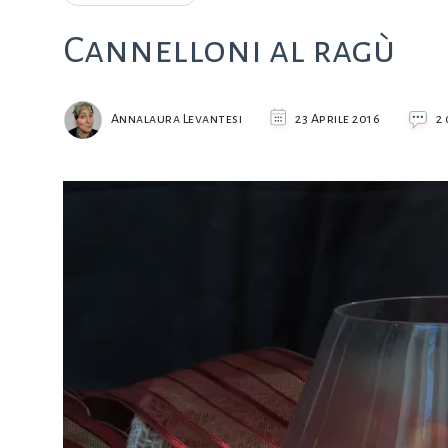
Cannelloni al ragù
Annalaura Levantesi
23 Aprile 2016
2