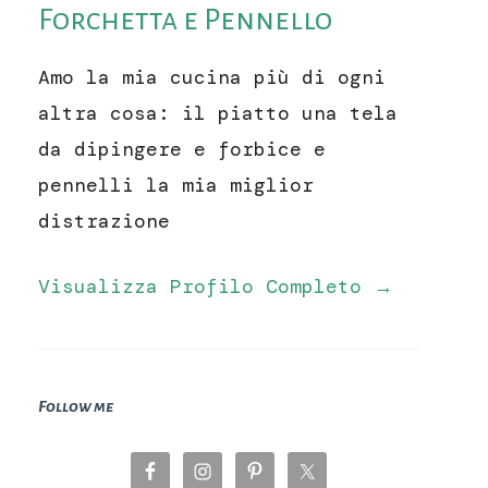
Forchetta e Pennello
Amo la mia cucina più di ogni
altra cosa: il piatto una tela
da dipingere e forbice e
pennelli la mia miglior
distrazione
Visualizza Profilo Completo →
Follow me