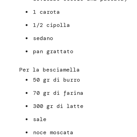
1 carota
1/2 cipolla
sedano
pan grattato
Per la besciamella
50 gr di burro
70 gr di farina
300 gr di latte
sale
noce moscata