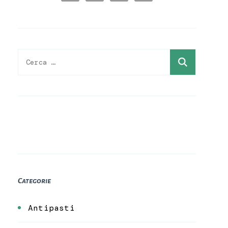
Ricerca
per:
Categorie
Antipasti