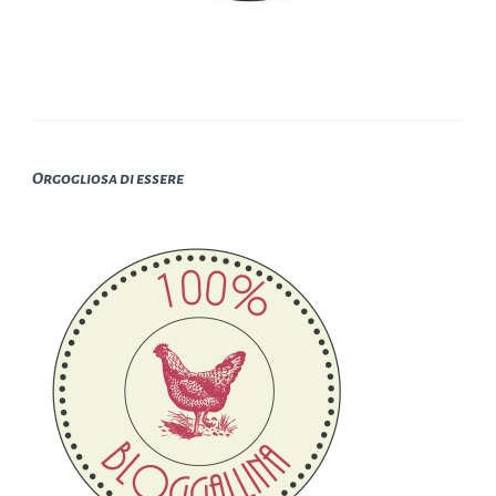
Orgogliosa di essere