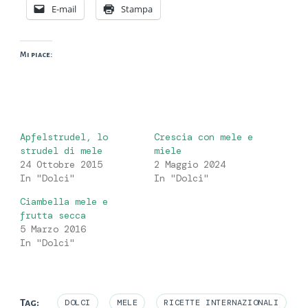
E-mail
Stampa
Mi piace:
Apfelstrudel, lo
Crescia con mele e
strudel di mele
miele
24 Ottobre 2015
2 Maggio 2024
In "Dolci"
In "Dolci"
Ciambella mele e
frutta secca
5 Marzo 2016
In "Dolci"
Tag:
DOLCI
MELE
RICETTE INTERNAZIONALI