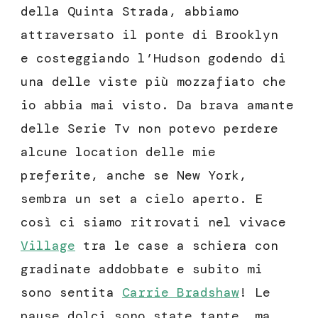
della Quinta Strada, abbiamo
attraversato il ponte di Brooklyn
e costeggiando l’Hudson godendo di
una delle viste più mozzafiato che
io abbia mai visto. Da brava amante
delle Serie Tv non potevo perdere
alcune location delle mie
preferite, anche se New York,
sembra un set a cielo aperto. E
così ci siamo ritrovati nel vivace
Village
tra le case a schiera con
gradinate addobbate e subito mi
sono sentita
Carrie Bradshaw
! Le
pause dolci sono state tante, ma,