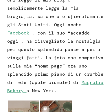
Chi legge il mio blog o
semplicemente legge la mia
biografia, sa che amo sfrenatamente
gli Stati Uniti. Oggi anche
Facebook
, con il suo “accadde
oggi”, ha risvegliato la nostalgia
per questo splendido paese e per i
viaggi fatti. La foto che compariva
sulla mia “home page” era uno
splendido primo piano di un crumble
di mele (apple crumble) di
Magnolia
Bakery
a New York.