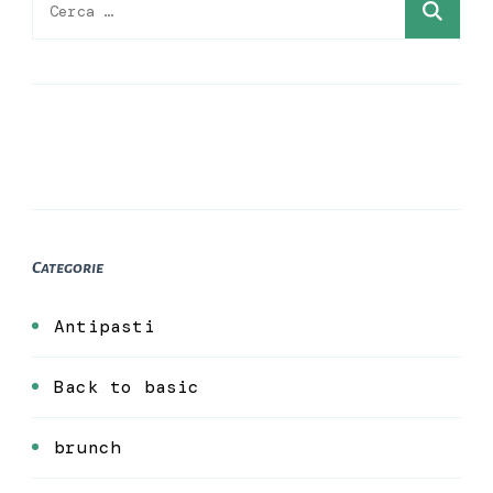
per:
Categorie
Antipasti
Back to basic
brunch