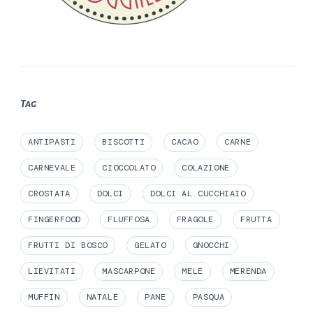
Tag
ANTIPASTI
BISCOTTI
CACAO
CARNE
CARNEVALE
CIOCCOLATO
COLAZIONE
CROSTATA
DOLCI
DOLCI AL CUCCHIAIO
FINGERFOOD
FLUFFOSA
FRAGOLE
FRUTTA
FRUTTI DI BOSCO
GELATO
GNOCCHI
LIEVITATI
MASCARPONE
MELE
MERENDA
MUFFIN
NATALE
PANE
PASQUA