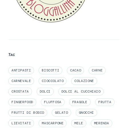
Tag
ANTIPASTI
BISCOTTI
CACAO
CARNE
CARNEVALE
CIOCCOLATO
COLAZIONE
CROSTATA
DOLCI
DOLCI AL CUCCHIAIO
FINGERFOOD
FLUFFOSA
FRAGOLE
FRUTTA
FRUTTI DI BOSCO
GELATO
GNOCCHI
LIEVITATI
MASCARPONE
MELE
MERENDA