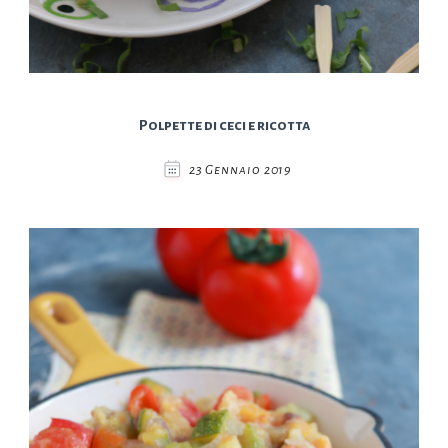
Polpette di ceci e ricotta
23 Gennaio 2019