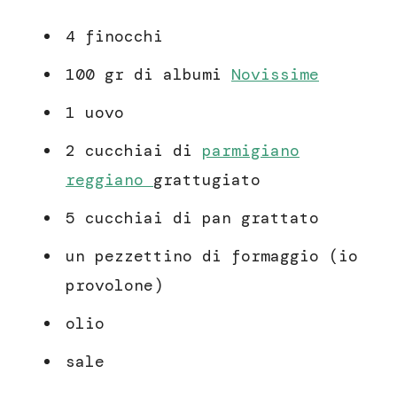
4 finocchi
100 gr di albumi
Novissime
1 uovo
2 cucchiai di
parmigiano
reggiano
grattugiato
5 cucchiai di pan grattato
un pezzettino di formaggio (io
provolone)
olio
sale