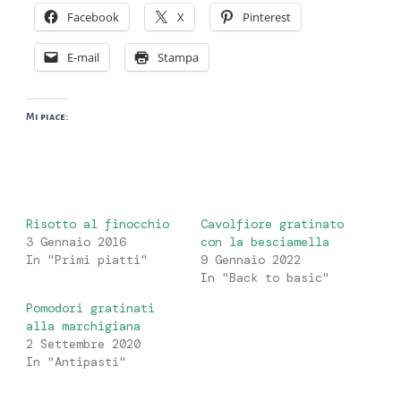
Facebook
X
Pinterest
E-mail
Stampa
Mi piace:
Risotto al finocchio
Cavolfiore gratinato
3 Gennaio 2016
con la besciamella
In "Primi piatti"
9 Gennaio 2022
In "Back to basic"
Pomodori gratinati
alla marchigiana
2 Settembre 2020
In "Antipasti"