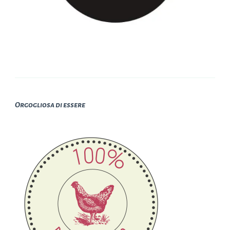
Orgogliosa di essere