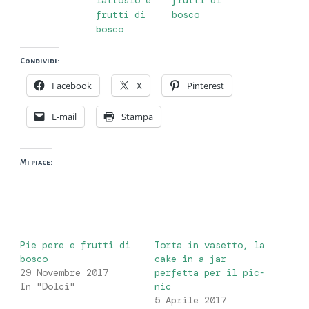
lattosio e
frutti di
frutti di
bosco
bosco
Condividi:
Facebook
X
Pinterest
E-mail
Stampa
Mi piace:
Pie pere e frutti di
Torta in vasetto, la
bosco
cake in a jar
29 Novembre 2017
perfetta per il pic-
In "Dolci"
nic
5 Aprile 2017