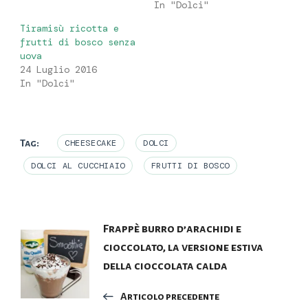
In "Dolci"
Tiramisù ricotta e
frutti di bosco senza
uova
24 Luglio 2016
In "Dolci"
Tag:
CHEESECAKE
DOLCI
DOLCI AL CUCCHIAIO
FRUTTI DI BOSCO
Navigazione
Frappè burro d’arachidi e
cioccolato, la versione estiva
articoli
della cioccolata calda
Articolo precedente