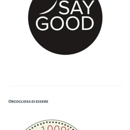
Orgogliosa di essere