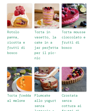
Rotolo
Torta in
Torta mousse
panna,
vasetto, la
cioccolato e
ricotta e
cake in a
frutti di
frutti di
jar perfetta
bosco
bosco
per il pic-
nic
Torta fredda
Plumcake
Crostata
al melone
allo yogurt
senza
senza
cottura ai