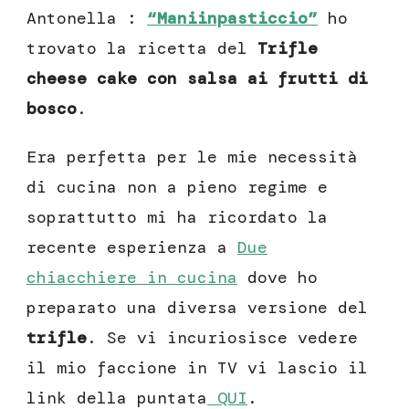
Antonella :
“Maniinpasticcio”
ho
trovato la ricetta del
Trifle
cheese cake con salsa ai frutti di
bosco
.
Era perfetta per le mie necessità
di cucina non a pieno regime e
soprattutto mi ha ricordato la
recente esperienza a
Due
chiacchiere in cucina
dove ho
preparato una diversa versione del
trifle
. Se vi incuriosisce vedere
il mio faccione in TV vi lascio il
link della puntata
QUI
.