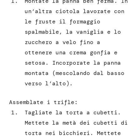
Montate la panna ben ferma. In
un’altra ciotola lavorate con
le fruste il formaggio
spalmabile, la vaniglia e lo
zucchero a velo fino a
ottenere una crema gonfia e
setosa. Incorporate la panna
montata (mescolando dal basso
verso l’alto).
Assemblate i trifle:
Tagliate la torta a cubetti.
Mettete la metà dei cubetti di
torta nei bicchieri. Mettete