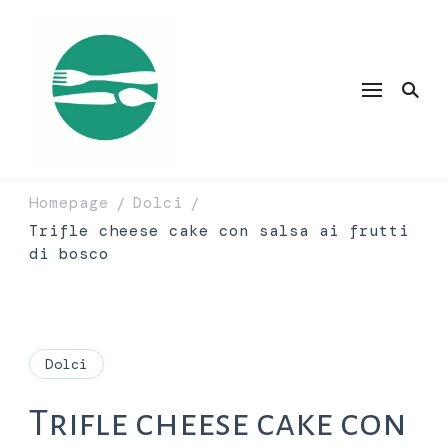
Homepage
Dolci
/
/
Trifle cheese cake con salsa ai frutti
di bosco
Dolci
Trifle cheese cake con