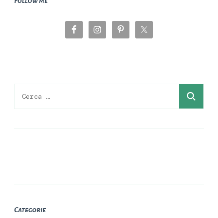
Follow me
Ricerca
per:
Categorie