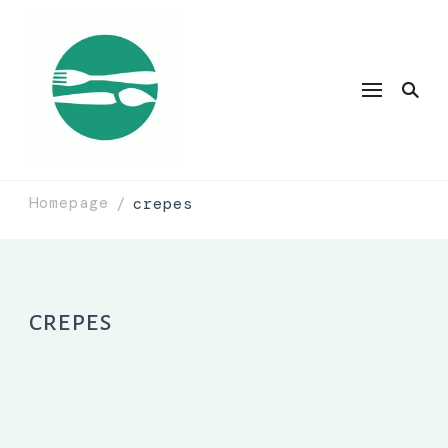
Homepage
crepes
/
crepes