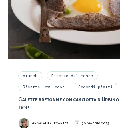
brunch
Ricette dal mondo
Ricette Low- cost
Secondi piatti
Galette bretonne con casciotta d’Urbino
DOP
Annalaura Levantesi
30 Maggio 2023