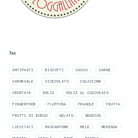
Tag
ANTIPASTI
BISCOTTI
CACAO
CARNE
CARNEVALE
CIOCCOLATO
COLAZIONE
CROSTATA
DOLCI
DOLCI AL CUCCHIAIO
FINGERFOOD
FLUFFOSA
FRAGOLE
FRUTTA
FRUTTI DI BOSCO
GELATO
GNOCCHI
LIEVITATI
MASCARPONE
MELE
MERENDA