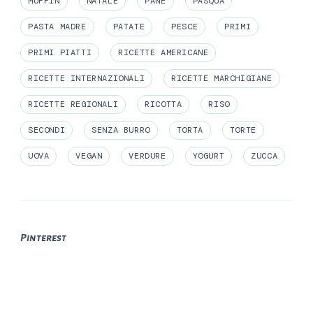
MUFFIN
NATALE
PANE
PASQUA
PASTA MADRE
PATATE
PESCE
PRIMI
PRIMI PIATTI
RICETTE AMERICANE
RICETTE INTERNAZIONALI
RICETTE MARCHIGIANE
RICETTE REGIONALI
RICOTTA
RISO
SECONDI
SENZA BURRO
TORTA
TORTE
UOVA
VEGAN
VERDURE
YOGURT
ZUCCA
Pinterest