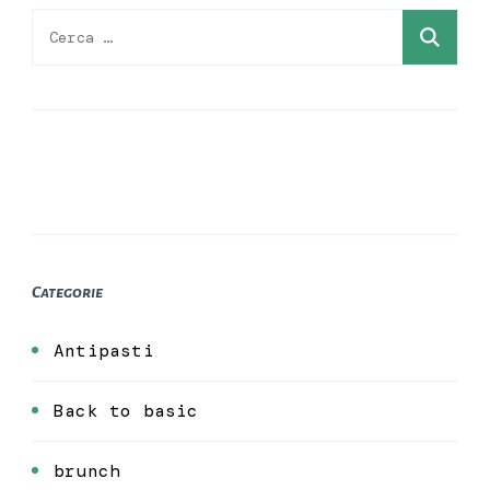
Ricerca
per:
Categorie
Antipasti
Back to basic
brunch