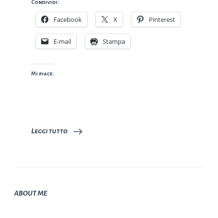
Condividi:
Facebook
X
Pinterest
E-mail
Stampa
Mi piace:
Leggi tutto
ABOUT ME