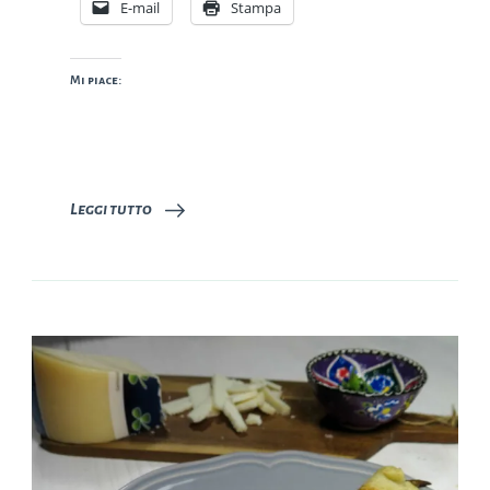
E-mail
Stampa
Mi piace:
Leggi tutto