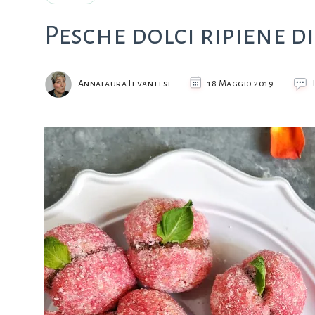
Pesche dolci ripiene d
Annalaura Levantesi
18 Maggio 2019