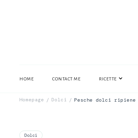
HOME
CONTACT ME
RICETTE
Homepage
Dolci
Pesche dolci ripiene
/
/
Dolci