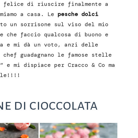
 felice di riuscire finalmente a
amiamo a casa. Le
pesche dolci
to un sorrisone sul viso del mio
e che faccio qualcosa di buono e
a e mi dà un voto, anzi delle
 chef guadagnano le famose stelle
” e mi dispiace per Cracco & Co ma
le!!!!
ne di cioccolata