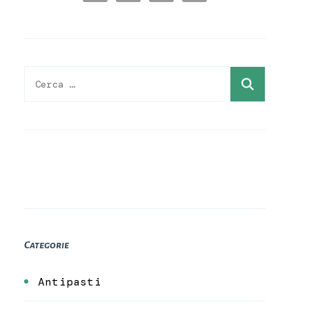
Ricerca
per:
Categorie
Antipasti