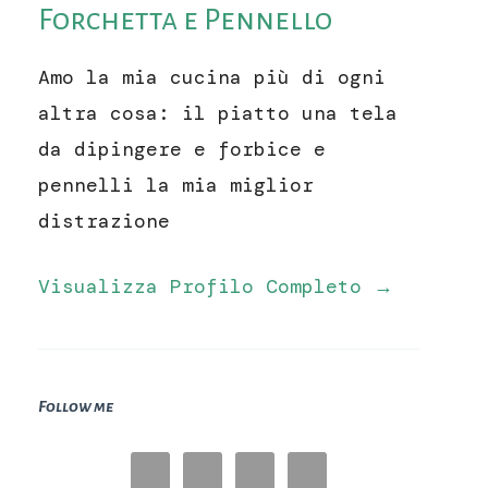
Forchetta e Pennello
Amo la mia cucina più di ogni
altra cosa: il piatto una tela
da dipingere e forbice e
pennelli la mia miglior
distrazione
Visualizza Profilo Completo →
Follow me