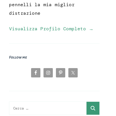
pennelli la mia miglior
distrazione
Visualizza Profilo Completo →
Follow me
Ricerca
per: