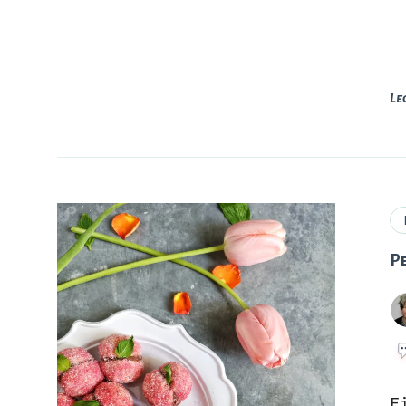
Le
Pe
F