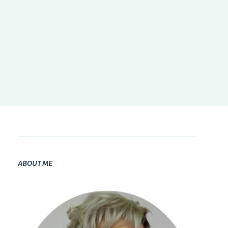
ABOUT ME