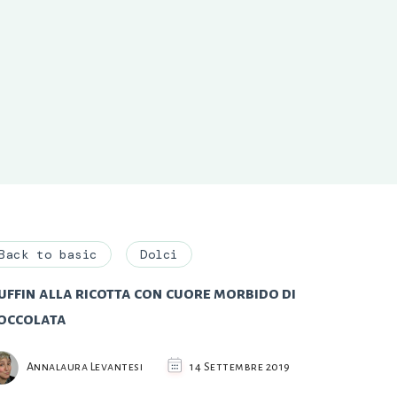
Back to basic
Dolci
ffin alla ricotta con cuore morbido di
ioccolata
Annalaura Levantesi
14 Settembre 2019