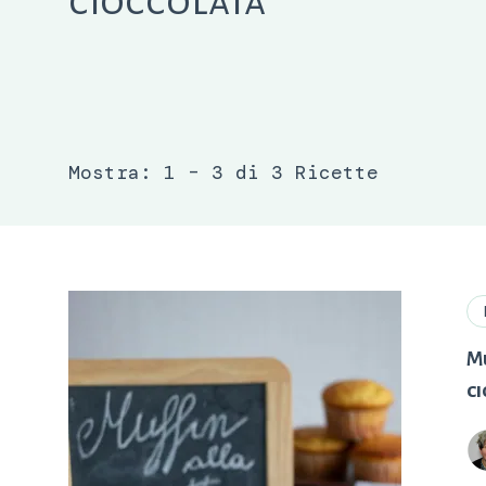
cioccolata
Mostra: 1 – 3 di 3 Ricette
Mu
c