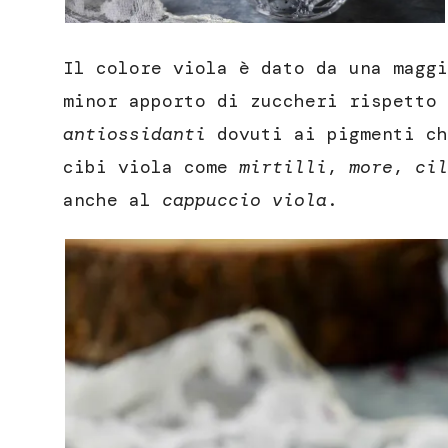
Il colore viola è dato da una magg
minor apporto di zuccheri rispetto 
antiossidanti
dovuti ai pigmenti ch
cibi viola come
mirtilli
,
more
,
cil
anche al
cappuccio viola
.