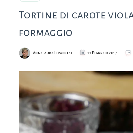
Tortine di carote viol
formaggio
Annalaura Levantesi
13 Febbraio 2017