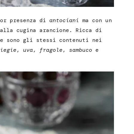
ior presenza di
antociani
ma con un
alla cugina arancione. Ricca di
e sono gli stessi contenuti nei
iegie
,
uva
,
fragole
,
sambuco
e