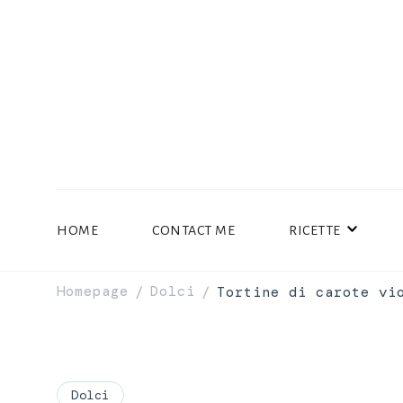
HOME
CONTACT ME
RICETTE
Homepage
Dolci
Tortine di carote vi
/
/
Dolci