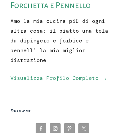
Forchetta e Pennello
Amo la mia cucina più di ogni
altra cosa: il piatto una tela
da dipingere e forbice e
pennelli la mia miglior
distrazione
Visualizza Profilo Completo →
Follow me