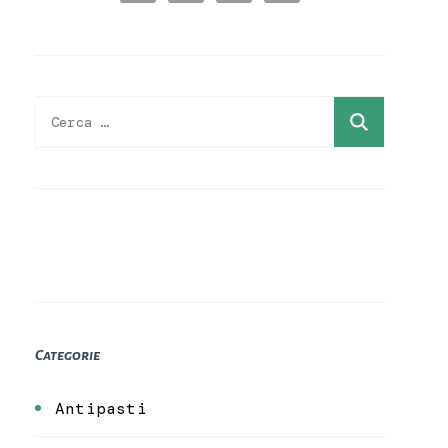
Ricerca
per:
Categorie
Antipasti