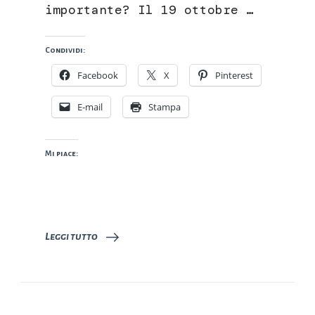
importante? Il 19 ottobre …
Condividi:
Facebook
X
Pinterest
E-mail
Stampa
Mi piace:
Leggi tutto