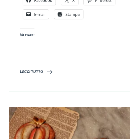
Facebook
X
Pinterest
E-mail
Stampa
Mi piace:
Leggi tutto