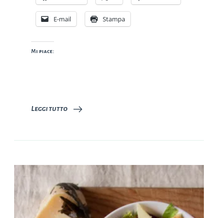
E-mail
Stampa
Mi piace:
Leggi tutto