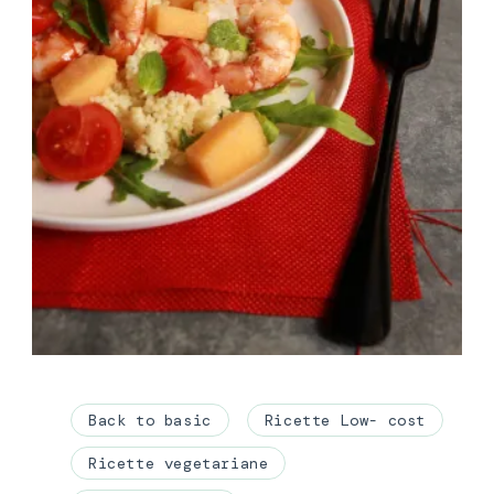
Back to basic
Ricette Low- cost
Ricette vegetariane