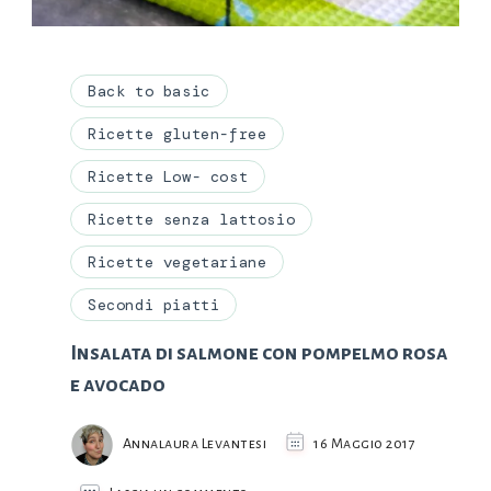
Back to basic
Ricette gluten-free
Ricette Low- cost
Ricette senza lattosio
Ricette vegetariane
Secondi piatti
Insalata di salmone con pompelmo rosa
e avocado
Annalaura Levantesi
16 Maggio 2017