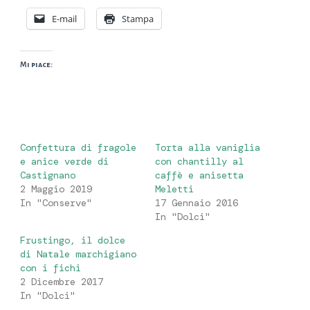
E-mail
Stampa
Mi piace:
Confettura di fragole
Torta alla vaniglia
e anice verde di
con chantilly al
Castignano
caffè e anisetta
2 Maggio 2019
Meletti
In "Conserve"
17 Gennaio 2016
In "Dolci"
Frustingo, il dolce
di Natale marchigiano
con i fichi
2 Dicembre 2017
In "Dolci"