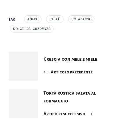
Tag:
ANICE
CAFFÈ
COLAZIONE
DOLCI DA CREDENZA
Navigazione
Crescia con mele e miele
articoli
Articolo precedente
Torta rustica salata al
formaggio
Articolo successivo