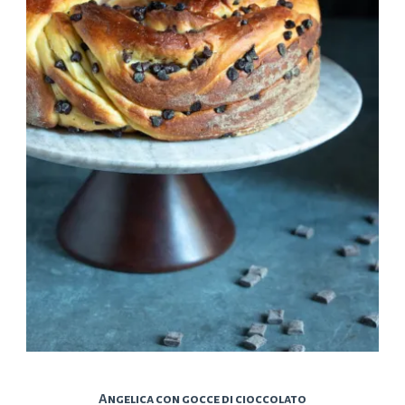
Angelica con gocce di cioccolato