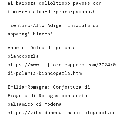
al-barbera-delloltrepo-pavese-con-
timo-e-cialda-di-grana-padano.html
Trentino-Alto Adige: Insalata di
asparagi bianchi
Veneto: Dolce di polenta
biancoperla
https://www.ilfiordicappero.com/2024/0
di-polenta-biancoperla.htm
Emilia-Romagna: Confettura di
Fragole di Romagna con aceto
balsamico di Modena
https://zibaldoneculinario.blogspot.co