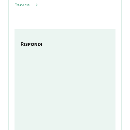
Rispondi
Rispondi