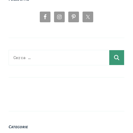
Ricerca
per:
Categorie