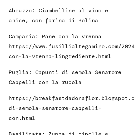
Abruzzo: Ciambelline al vino e
anice, con farina di Solina
Campania: Pane con la vrenna
https://www.fusillialtegamino.com/2024
con-la-vrenna-lingrediente.html
Puglia: Capunti di semola Senatore
Cappelli con la rucola
https://breakfastdadonaflor.blogspot.c
di-semola-senatore-cappelli-
con.html
Basilicata: Zuppa di cipolle e