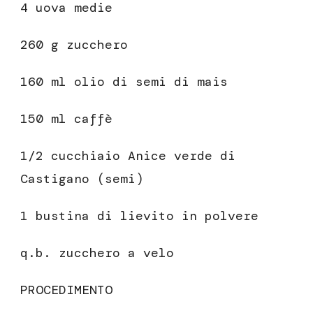
4 uova medie
260 g zucchero
160 ml olio di semi di mais
150 ml caffè
1/2 cucchiaio Anice verde di
Castigano (semi)
1 bustina di lievito in polvere
q.b. zucchero a velo
PROCEDIMENTO