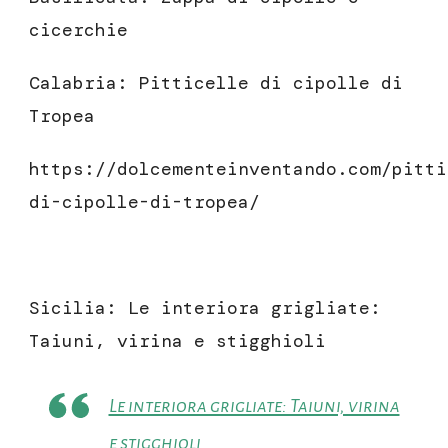
cicerchie
Calabria: Pitticelle di cipolle di
Tropea
https://dolcementeinventando.com/pitti
di-cipolle-di-tropea/
Sicilia: Le interiora grigliate:
Taiuni, virina e stigghioli
Le interiora grigliate: Taiuni, virina
e stigghioli