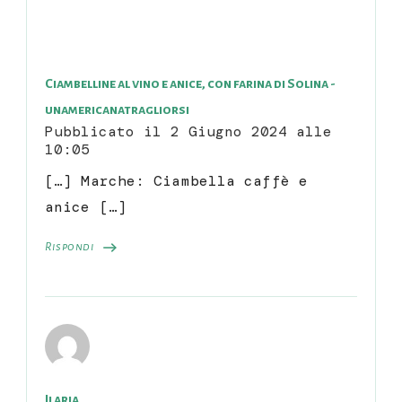
Ciambelline al vino e anice, con farina di Solina -
unamericanatragliorsi
Pubblicato il
2 Giugno 2024 alle
10:05
[…] Marche: Ciambella caffè e
anice […]
Rispondi
Ilaria