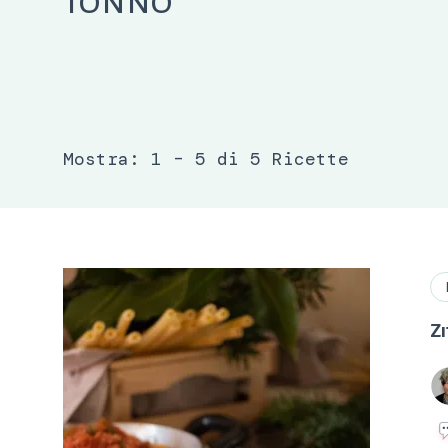
tonno
Mostra: 1 – 5 di 5 Ricette
Zi