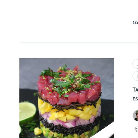
Le
Ta
es