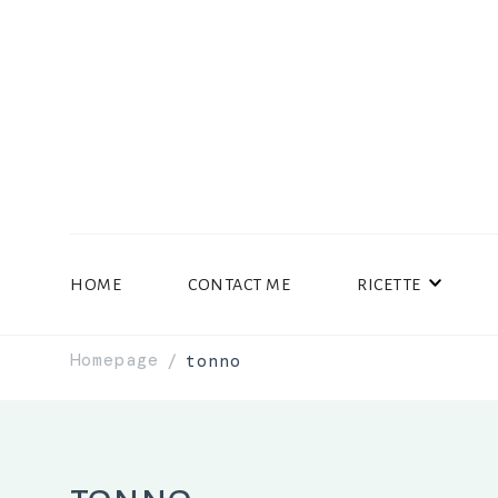
HOME
CONTACT ME
RICETTE
Homepage
tonno
/