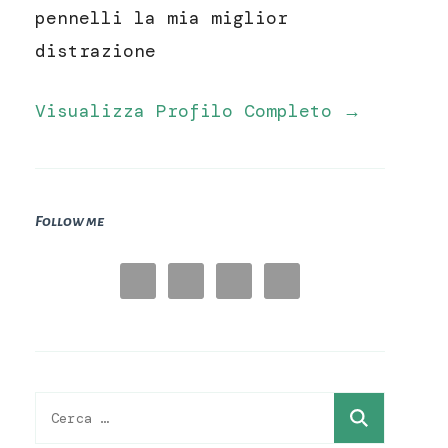
pennelli la mia miglior
distrazione
Visualizza Profilo Completo →
Follow me
Ricerca
per: