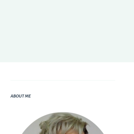
ABOUT ME