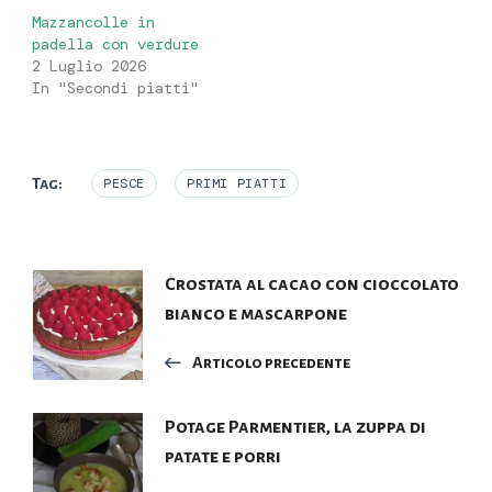
Mazzancolle in
padella con verdure
2 Luglio 2026
In "Secondi piatti"
Tag:
PESCE
PRIMI PIATTI
Navigazione
Crostata al cacao con cioccolato
bianco e mascarpone
articoli
Articolo precedente
Potage Parmentier, la zuppa di
patate e porri