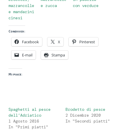
mazzancolle
e zucca
con verdure
e mandarini
cinesi
Condividi:
Facebook
X
Pinterest
E-mail
Stampa
Mi piace:
Spaghetti al pesce
Brodetto di pesce
dell’Adriatico
2 Dicembre 2020
1 Agosto 2016
In "Secondi piatti"
In "Primi piatti"