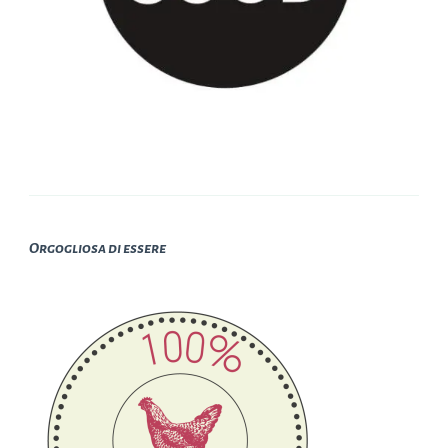
Orgogliosa di essere