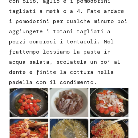
con olio, aglio e i pomodorini
tagliati a metà o a 4. Fate andare
i pomodorini per qualche minuto poi
aggiungete i totani tagliati a
pezzi compresi i tentacoli. Nel
frattempo lessiamo la pasta in
acqua salata, scolatela un po’ al
dente e finite la cottura nella
padella con il condimento.