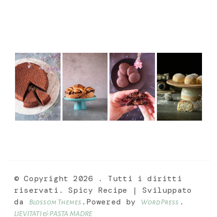
© Copyright 2026
. Tutti i diritti
riservati.
Spicy Recipe | Sviluppato
da
.Powered by
.
Blossom Themes
WordPress
LIEVITATI & PASTA MADRE