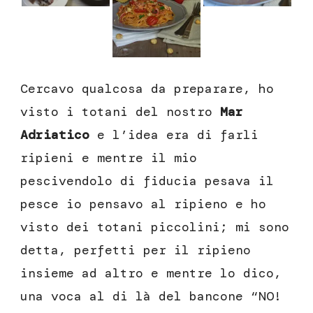
Cercavo qualcosa da preparare, ho
visto i totani del nostro
Mar
Adriatico
e l’idea era di farli
ripieni e mentre il mio
pescivendolo di fiducia pesava il
pesce io pensavo al ripieno e ho
visto dei totani piccolini; mi sono
detta, perfetti per il ripieno
insieme ad altro e mentre lo dico,
una voca al di là del bancone “NO!