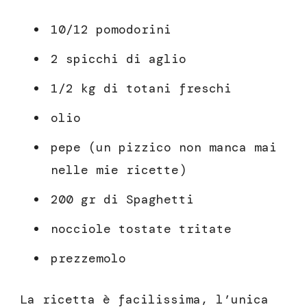
10/12 pomodorini
2 spicchi di aglio
1/2 kg di totani freschi
olio
pepe (un pizzico non manca mai
nelle mie ricette)
200 gr di Spaghetti
nocciole tostate tritate
prezzemolo
La ricetta è facilissima, l’unica