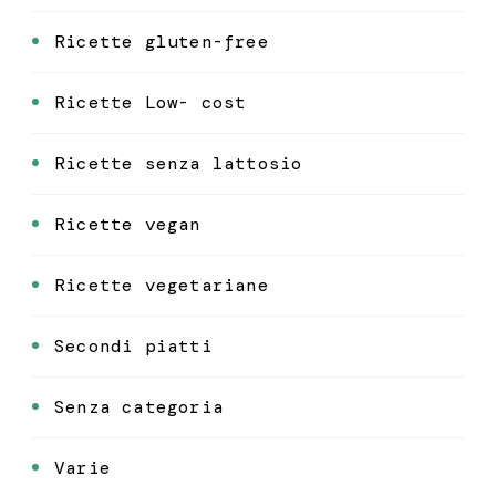
Ricette gluten-free
Ricette Low- cost
Ricette senza lattosio
Ricette vegan
Ricette vegetariane
Secondi piatti
Senza categoria
Varie