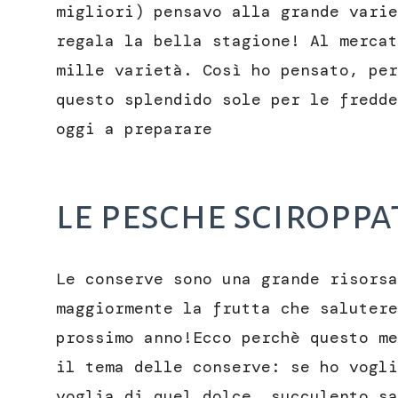
migliori) pensavo alla grande varie
regala la bella stagione! Al mercat
mille varietà. Così ho pensato, per
questo splendido sole per le fredde
oggi a preparare
le pesche sciroppa
Le conserve sono una grande risorsa
maggiormente la frutta che salutere
prossimo anno!Ecco perchè questo m
il tema delle conserve: se ho vogli
voglia di quel dolce, succulento sa