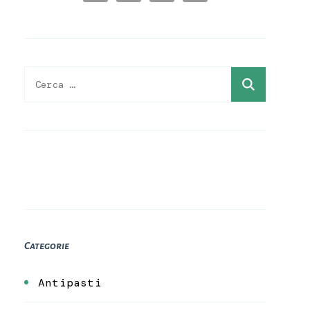
Ricerca
per:
Categorie
Antipasti