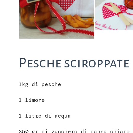
Pesche sciroppate
1kg di pesche
1 limone
1 litro di acqua
350 gr di zucchero di canna chiaro 