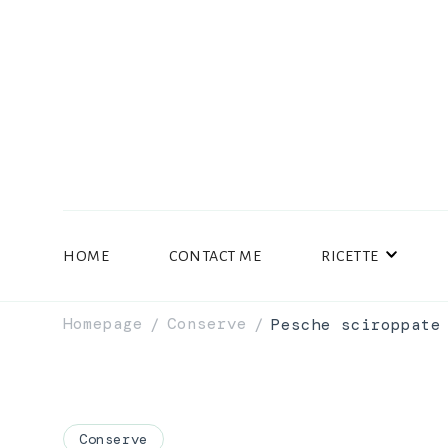
HOME
CONTACT ME
RICETTE
Homepage
Conserve
Pesche sciroppate
/
/
Conserve