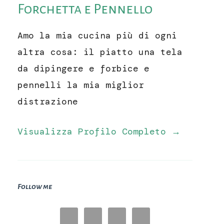
Forchetta e Pennello
Amo la mia cucina più di ogni
altra cosa: il piatto una tela
da dipingere e forbice e
pennelli la mia miglior
distrazione
Visualizza Profilo Completo →
Follow me