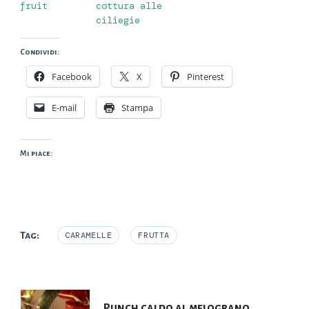
fruit
cottura alle
ciliegie
Condividi:
Facebook
X
Pinterest
E-mail
Stampa
Mi piace:
Tag:
CARAMELLE
FRUTTA
Navigazione
Punch caldo al melograno