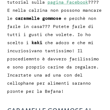
tutorial sulla
pagina Facebook
????
E nella calzina non possono mancare
le
caramelle gommose
e perchè non
farle in casa??? Potete farle di
tutti i gusti che volete. Io ho
scelto i
kaki
che adoro e che mi
incuriosivano tantissimo! Il
procediemnto è davvero facilissimo
e sono proprio carine da regalare.
Incartate una ad una con del
cellophane per alimenti saranno
pronte per la Befana!