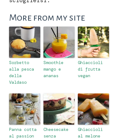
sciogliersi.
More from my site
Sorbetto
Smoothie
Ghiaccioli
alla pesca
mango e
di frutta
della
ananas
vegan
Valdaso
Panna cotta
Cheesecake
Ghiaccioli
al passion
senza
al melone