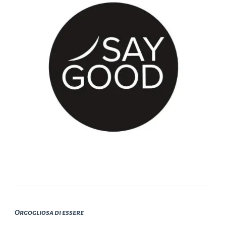
Orgogliosa di essere