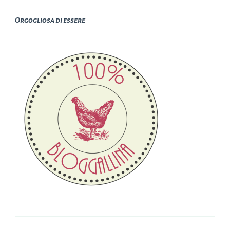
Orgogliosa di essere