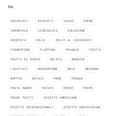
Tag
ANTIPASTI
BISCOTTI
CACAO
CARNE
CARNEVALE
CIOCCOLATO
COLAZIONE
CROSTATA
DOLCI
DOLCI AL CUCCHIAIO
FINGERFOOD
FLUFFOSA
FRAGOLE
FRUTTA
FRUTTI DI BOSCO
GELATO
GNOCCHI
LIEVITATI
MASCARPONE
MELE
MERENDA
MUFFIN
NATALE
PANE
PASQUA
PASTA MADRE
PATATE
PESCE
PRIMI
PRIMI PIATTI
RICETTE AMERICANE
RICETTE INTERNAZIONALI
RICETTE MARCHIGIANE