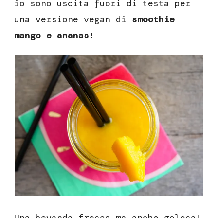
io sono uscita fuori di testa per
una versione vegan di
smoothie
mango e ananas
!
Una bevanda fresca ma anche golosa!