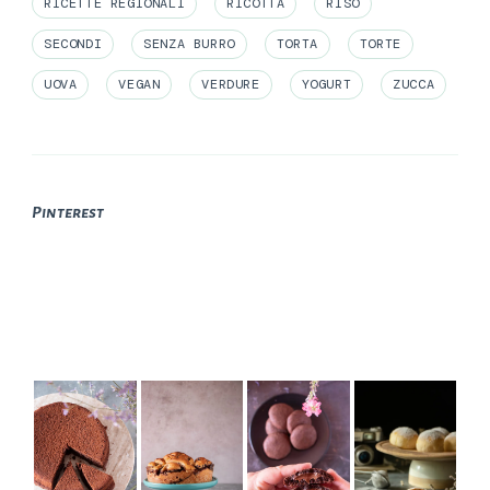
RICETTE REGIONALI
RICOTTA
RISO
SECONDI
SENZA BURRO
TORTA
TORTE
UOVA
VEGAN
VERDURE
YOGURT
ZUCCA
Pinterest