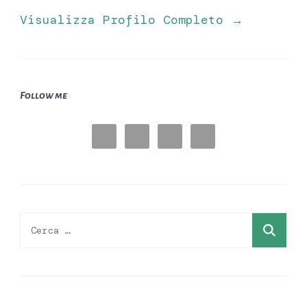
Visualizza Profilo Completo →
Follow me
Ricerca
per: