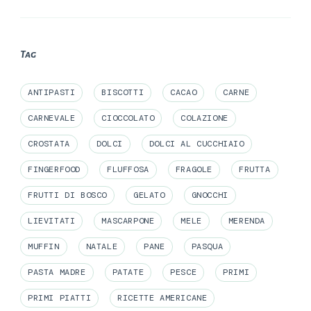
Tag
ANTIPASTI
BISCOTTI
CACAO
CARNE
CARNEVALE
CIOCCOLATO
COLAZIONE
CROSTATA
DOLCI
DOLCI AL CUCCHIAIO
FINGERFOOD
FLUFFOSA
FRAGOLE
FRUTTA
FRUTTI DI BOSCO
GELATO
GNOCCHI
LIEVITATI
MASCARPONE
MELE
MERENDA
MUFFIN
NATALE
PANE
PASQUA
PASTA MADRE
PATATE
PESCE
PRIMI
PRIMI PIATTI
RICETTE AMERICANE