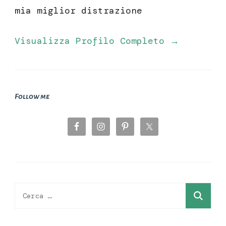
mia miglior distrazione
Visualizza Profilo Completo →
Follow me
Ricerca
per: