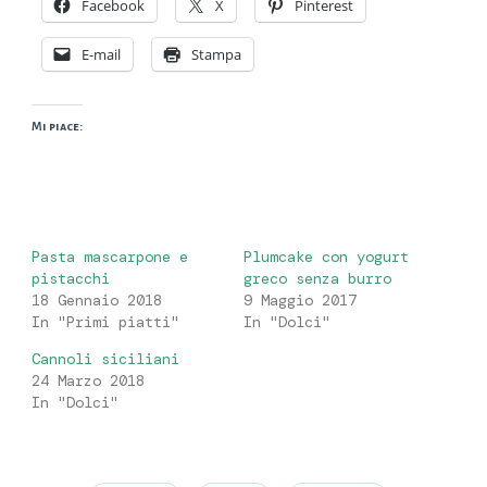
Facebook
X
Pinterest
E-mail
Stampa
Mi piace:
Pasta mascarpone e
Plumcake con yogurt
pistacchi
greco senza burro
18 Gennaio 2018
9 Maggio 2017
In "Primi piatti"
In "Dolci"
Cannoli siciliani
24 Marzo 2018
In "Dolci"