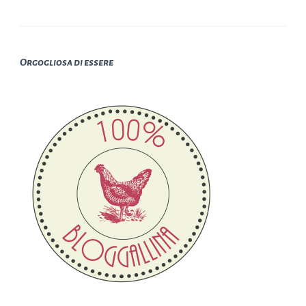
Orgogliosa di essere