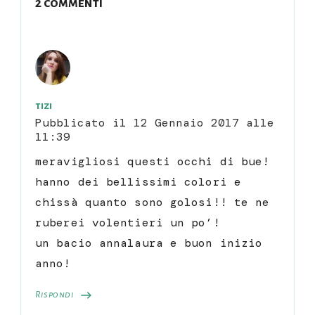
2 commenti
tizi
Pubblicato il
12 Gennaio 2017 alle
11:39
meravigliosi questi occhi di bue!
hanno dei bellissimi colori e
chissà quanto sono golosi!! te ne
ruberei volentieri un po’!
un bacio annalaura e buon inizio
anno!
Rispondi