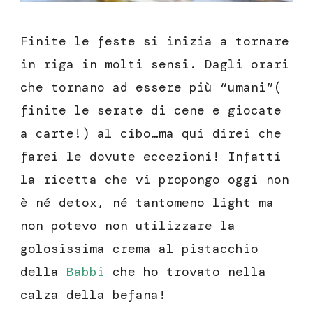
Finite le feste si inizia a tornare
in riga in molti sensi. Dagli orari
che tornano ad essere più “umani”(
finite le serate di cene e giocate
a carte!) al cibo…ma qui direi che
farei le dovute eccezioni! Infatti
la ricetta che vi propongo oggi non
è né detox, né tantomeno light ma
non potevo non utilizzare la
golosissima crema al pistacchio
della
Babbi
che ho trovato nella
calza della befana!