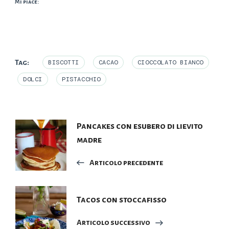
Mi piace:
Tag:
BISCOTTI
CACAO
CIOCCOLATO BIANCO
DOLCI
PISTACCHIO
Navigazione
Pancakes con esubero di lievito
madre
articoli
Articolo precedente
Tacos con stoccafisso
Articolo successivo