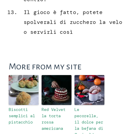
Il gioco è fatto, potete
spolverali di zucchero la velo
o servirli così
More from my site
Biscotti
Red Velvet
Le
semplici al
la torta
pecorelle,
pistacchio
rossa
il dolce per
americana
la befana di