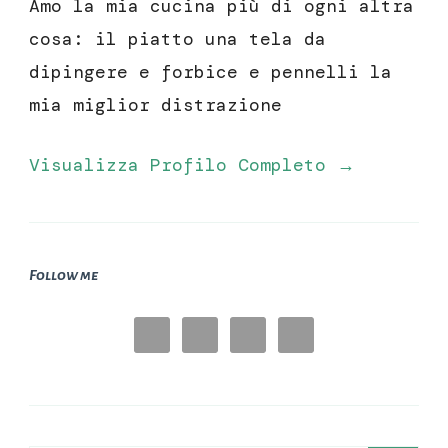
Amo la mia cucina più di ogni altra
cosa: il piatto una tela da
dipingere e forbice e pennelli la
mia miglior distrazione
Visualizza Profilo Completo →
Follow me