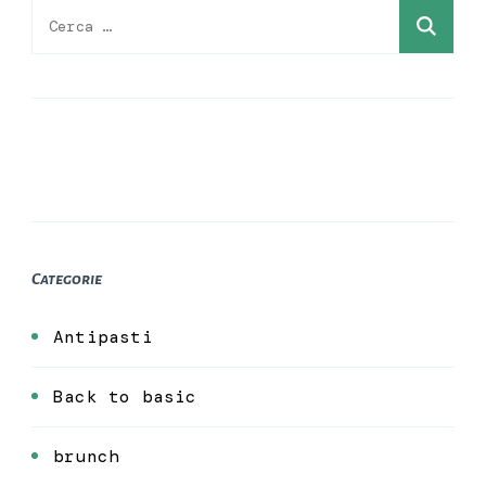
Ricerca
per:
Categorie
Antipasti
Back to basic
brunch