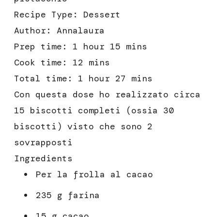
Recipe Type
:
Dessert
Author:
Annalaura
Prep time:
1 hour 15 mins
Cook time:
12 mins
Total time:
1 hour 27 mins
Con questa dose ho realizzato circa
15 biscotti completi (ossia 30
biscotti) visto che sono 2
sovrapposti
Ingredients
Per la frolla al cacao
235 g farina
15 g cacao