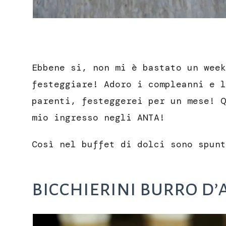
Ebbene si, non mi è bastato un wee
festeggiare! Adoro i compleanni e l
parenti, festeggerei per un mese! Q
mio ingresso negli ANTA!
Così nel buffet di dolci sono spunt
bicchierini burro d’