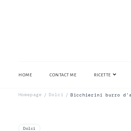
HOME
CONTACT ME
RICETTE
Homepage
Dolci
Bicchierini burro d’
/
/
Dolci