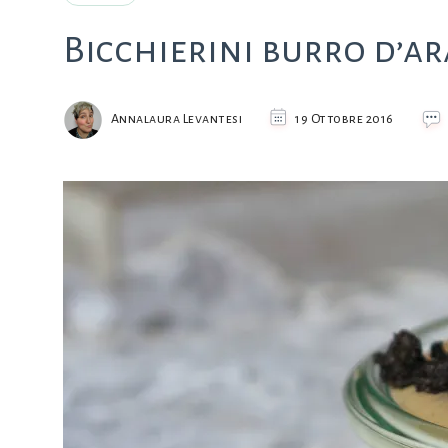
Bicchierini burro d’ar
Annalaura Levantesi
19 Ottobre 2016