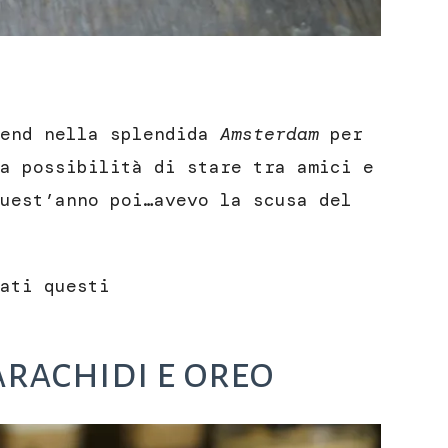
kend nella splendida
Amsterdam
per
a possibilità di stare tra amici e
uest’anno poi…avevo la scusa del
ati questi
arachidi e oreo