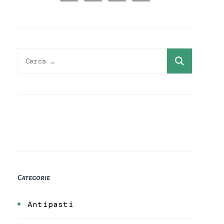
Ricerca
per:
Categorie
Antipasti