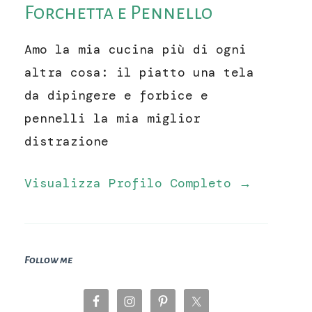
Forchetta e Pennello
Amo la mia cucina più di ogni
altra cosa: il piatto una tela
da dipingere e forbice e
pennelli la mia miglior
distrazione
Visualizza Profilo Completo →
Follow me