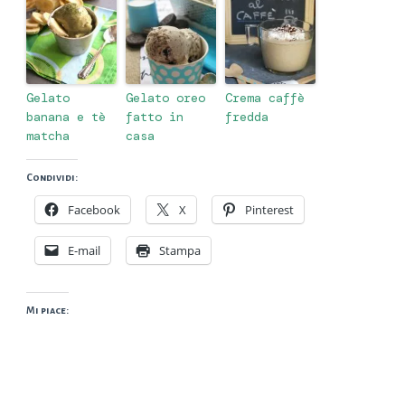
Gelato
Gelato oreo
Crema caffè
banana e tè
fatto in
fredda
matcha
casa
Condividi:
Facebook
X
Pinterest
E-mail
Stampa
Mi piace: