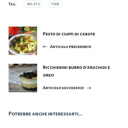
Tag:
GELATO
TOUR
Navigazione
Pesto di ciuffi di carote
articoli
Articolo precedente
Bicchierini burro d’arachidi e
oreo
Articolo successivo
Potrebbe anche interessarti...