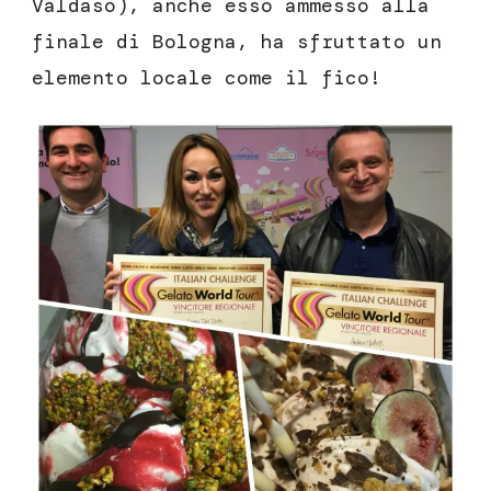
Valdaso), anche esso ammesso alla
finale di Bologna, ha sfruttato un
elemento locale come il fico!