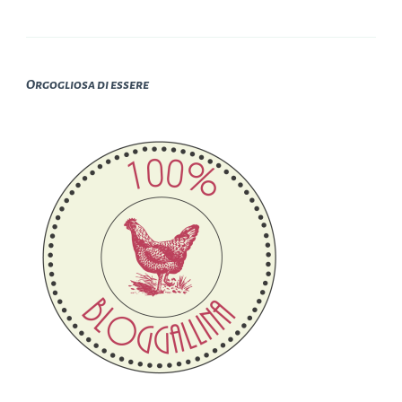
Orgogliosa di essere