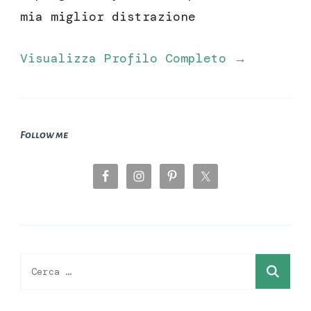
mia miglior distrazione
Visualizza Profilo Completo →
Follow me
Ricerca
per: