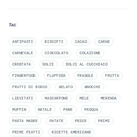
Tag
ANTIPASTI
BISCOTTI
CACAO
CARNE
CARNEVALE
CIOCCOLATO
COLAZIONE
CROSTATA
DOLCI
DOLCI AL CUCCHIAIO
FINGERFOOD
FLUFFOSA
FRAGOLE
FRUTTA
FRUTTI DI BOSCO
GELATO
GNOCCHI
LIEVITATI
MASCARPONE
MELE
MERENDA
MUFFIN
NATALE
PANE
PASQUA
PASTA MADRE
PATATE
PESCE
PRIMI
PRIMI PIATTI
RICETTE AMERICANE