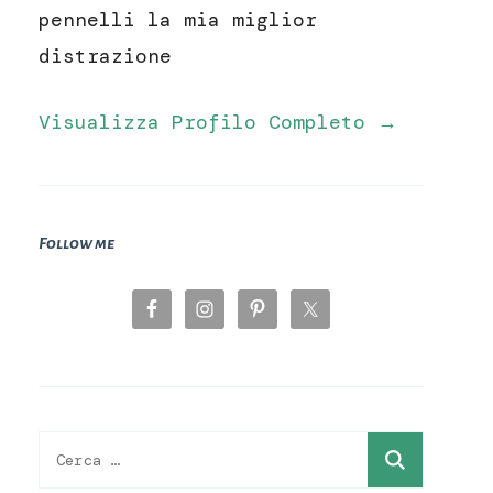
pennelli la mia miglior
distrazione
Visualizza Profilo Completo →
Follow me
Ricerca
per: