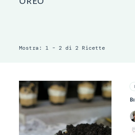
oreo
Mostra: 1 – 2 di 2 Ricette
Bi