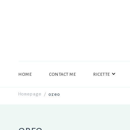
HOME
CONTACT ME
RICETTE
Homepage
oreo
/