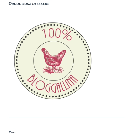
Orgogliosa di essere
Tag