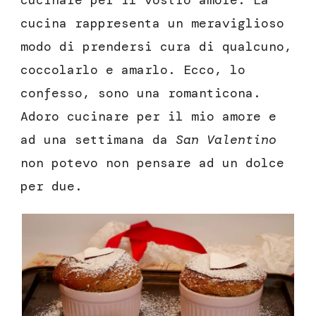
cucinare per il vostro amore. La
cucina rappresenta un meraviglioso
modo di prendersi cura di qualcuno,
coccolarlo e amarlo. Ecco, lo
confesso, sono una romanticona.
Adoro cucinare per il mio amore e
ad una settimana da
San Valentino
non potevo non pensare ad un dolce
per due.