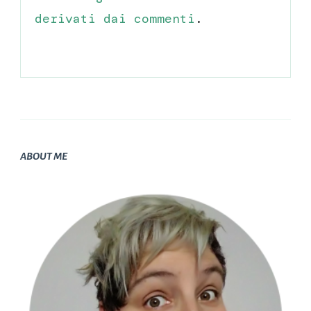
derivati dai commenti
.
ABOUT ME