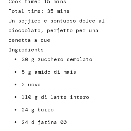
Cook time:
15 mins
Total time:
35 mins
Un soffice e sontuoso dolce al
cioccolato, perfetto per una
cenetta a due
Ingredients
30 g zucchero semolato
5 g amido di mais
2 uova
110 g di latte intero
24 g burro
24 d farina 00