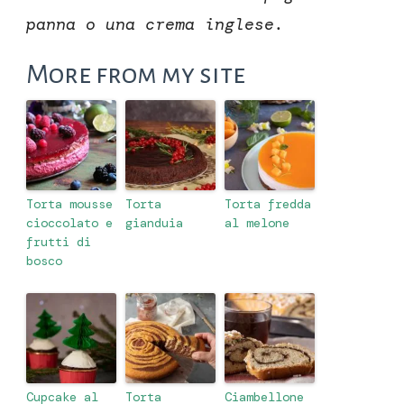
panna o una crema inglese.
More from my site
Torta mousse
Torta
Torta fredda
cioccolato e
gianduia
al melone
frutti di
bosco
Cupcake al
Torta
Ciambellone