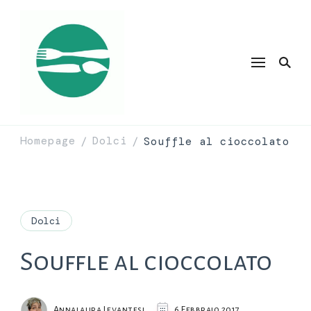
Homepage
Dolci
Souffle al cioccolato
/
/
Dolci
Souffle al cioccolato
Annalaura Levantesi
6 Febbraio 2017