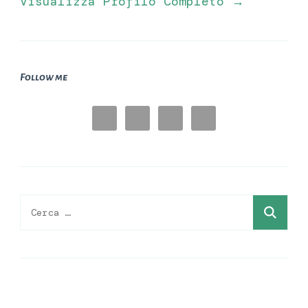
Visualizza Profilo Completo →
Follow me
Ricerca
per: