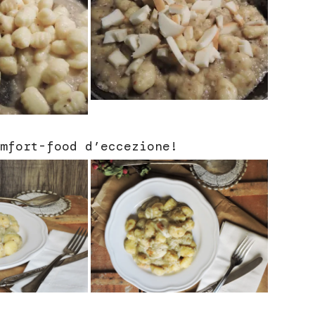
mfort-food d’eccezione!