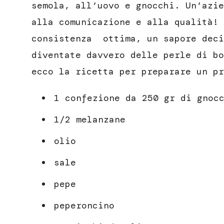
semola, all’uovo e gnocchi. Un’azie
alla comunicazione e alla qualità! 
consistenza ottima, un sapore deci
diventate davvero delle perle di bo
ecco la ricetta per preparare un pr
1 confezione da 250 gr di gnoc
1/2 melanzane
olio
sale
pepe
peperoncino