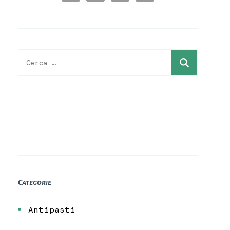
Ricerca
per:
Categorie
Antipasti