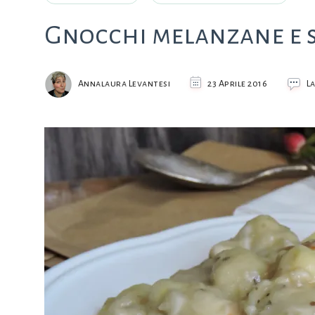
Gnocchi melanzane e 
Annalaura Levantesi
23 Aprile 2016
L