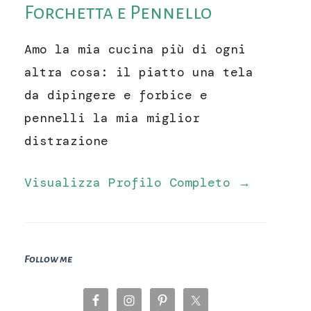
Forchetta e Pennello
Amo la mia cucina più di ogni
altra cosa: il piatto una tela
da dipingere e forbice e
pennelli la mia miglior
distrazione
Visualizza Profilo Completo →
Follow me