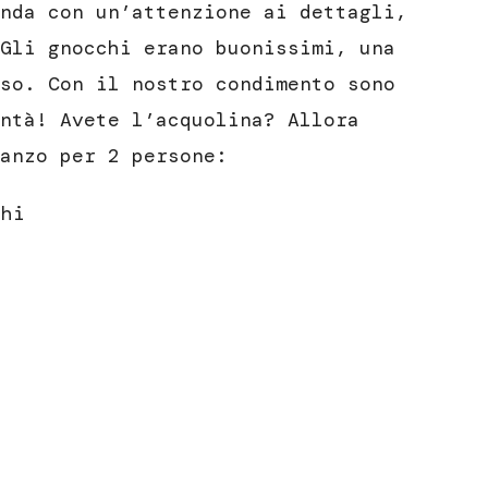
nda con un’attenzione ai dettagli,
Gli gnocchi erano buonissimi, una
so. Con il nostro condimento sono
ntà! Avete l’acquolina? Allora
anzo per 2 persone:
chi