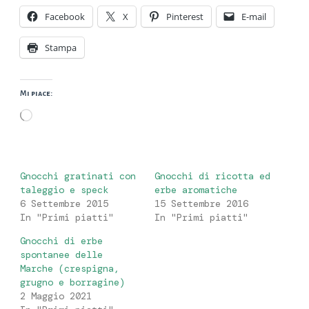
Facebook
X
Pinterest
E-mail
Stampa
Mi piace:
Caricamento
in
corso…
Gnocchi gratinati con
Gnocchi di ricotta ed
taleggio e speck
erbe aromatiche
6 Settembre 2015
15 Settembre 2016
In "Primi piatti"
In "Primi piatti"
Gnocchi di erbe
spontanee delle
Marche (crespigna,
grugno e borragine)
2 Maggio 2021