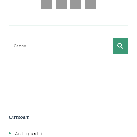
Ricerca
per:
Categorie
Antipasti