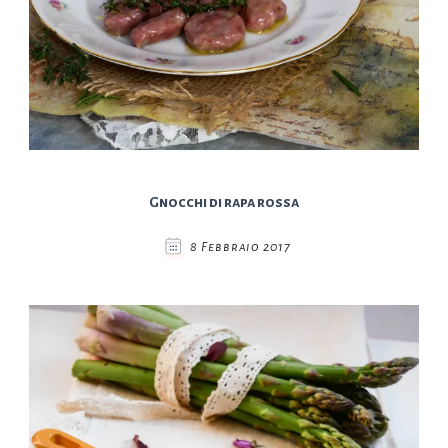
Gnocchi di rapa rossa
8 Febbraio 2017