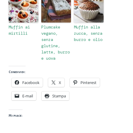
Muffin ai
Plumcake
Muffin alla
mirtilli
vegano,
zucca, senza
senza
burro e olio
glutine,
latte, burro
e uova
Condividi:
Facebook
X
Pinterest
E-mail
Stampa
Mi piace: