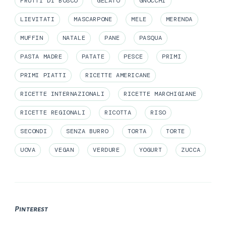
FRUTTI DI BOSCO
GELATO
GNOCCHI
LIEVITATI
MASCARPONE
MELE
MERENDA
MUFFIN
NATALE
PANE
PASQUA
PASTA MADRE
PATATE
PESCE
PRIMI
PRIMI PIATTI
RICETTE AMERICANE
RICETTE INTERNAZIONALI
RICETTE MARCHIGIANE
RICETTE REGIONALI
RICOTTA
RISO
SECONDI
SENZA BURRO
TORTA
TORTE
UOVA
VEGAN
VERDURE
YOGURT
ZUCCA
Pinterest