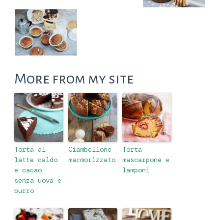
More from my site
Torta al
Ciambellone
Torta
latte caldo
marmorizzato
mascarpone e
e cacao
lamponi
senza uova e
burro