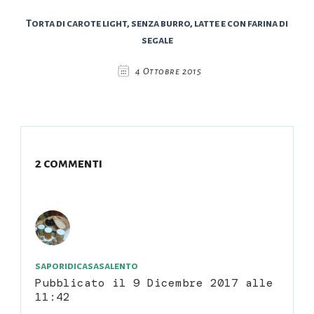
Torta di carote light, senza burro, latte e con farina di
segale
4 Ottobre 2015
2 commenti
saporidicasasalento
Pubblicato il
9 Dicembre 2017 alle
11:42