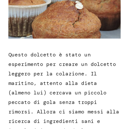
burro
e
olio
Questo dolcetto è stato un
esperimento per creare un dolcetto
leggero per la colazione. Il
maritino, attento alla dieta
(almeno lui) cercava un piccolo
peccato di gola senza troppi
rimorsi. Allora ci siamo messi alla
ricerca di ingredienti sani e