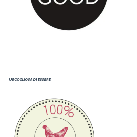
Orgogliosa di essere