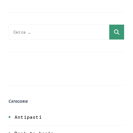
Ricerca
per:
Categorie
Antipasti