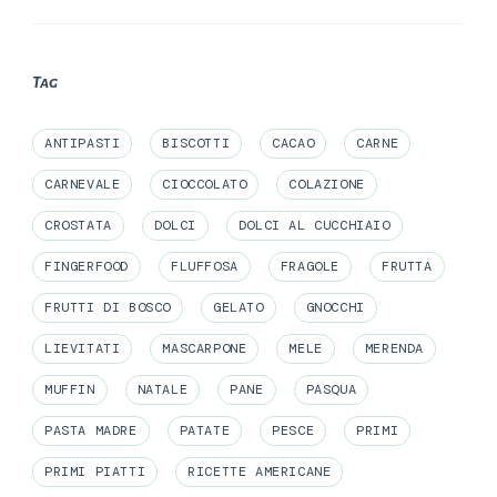
Tag
ANTIPASTI
BISCOTTI
CACAO
CARNE
CARNEVALE
CIOCCOLATO
COLAZIONE
CROSTATA
DOLCI
DOLCI AL CUCCHIAIO
FINGERFOOD
FLUFFOSA
FRAGOLE
FRUTTA
FRUTTI DI BOSCO
GELATO
GNOCCHI
LIEVITATI
MASCARPONE
MELE
MERENDA
MUFFIN
NATALE
PANE
PASQUA
PASTA MADRE
PATATE
PESCE
PRIMI
PRIMI PIATTI
RICETTE AMERICANE