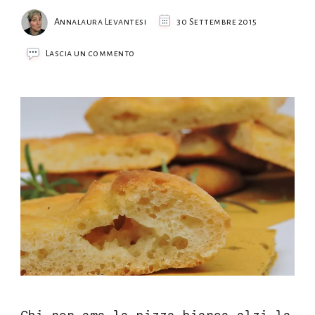
Annalaura Levantesi
30 Settembre 2015
su
Lascia un commento
Focaccia
semplice