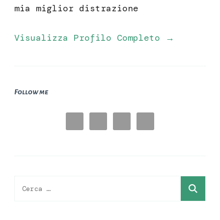
mia miglior distrazione
Visualizza Profilo Completo →
Follow me
Ricerca
per: