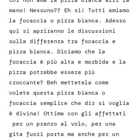
Chi non ama la pizza bianca alzi la
mano! Nessuno?? Eh si! Tutti amiamo
la focaccia o pizza bianca. Adesso
qui si apriranno le discussioni
sulla differenza tra focaccia e
pizza bianca. Diciamo che la
focaccia è più alta e morbida e la
pizza potrebbe essere più
croccante? Beh mettetela come
volete questa pizza bianca o
focaccia semplice che dir si voglia
è divina! Ottima con gli affettati
per un pranzo al volo, per una
gita fuori porta ma anche per un