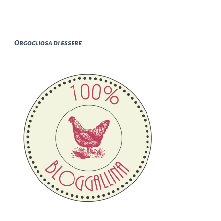
Orgogliosa di essere