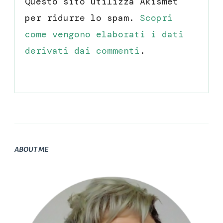
Questo sito utilizza Akismet
per ridurre lo spam.
Scopri
come vengono elaborati i dati
derivati dai commenti
.
ABOUT ME