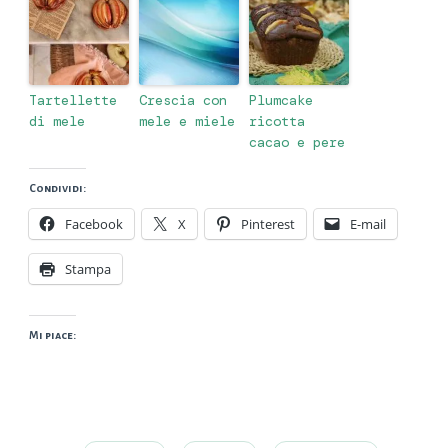
Tartellette
Crescia con
Plumcake
di mele
mele e miele
ricotta
cacao e pere
Condividi:
Facebook
X
Pinterest
E-mail
Stampa
Mi piace: