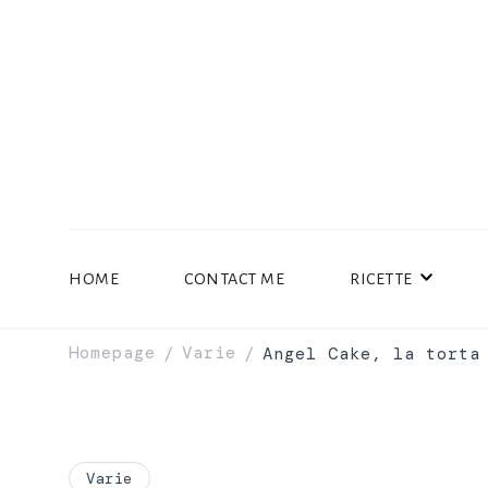
HOME
CONTACT ME
RICETTE
Homepage
Varie
Angel Cake, la torta
/
/
Varie