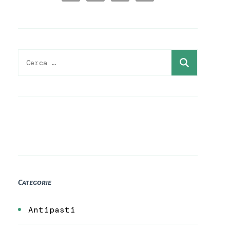
Ricerca
per:
Categorie
Antipasti