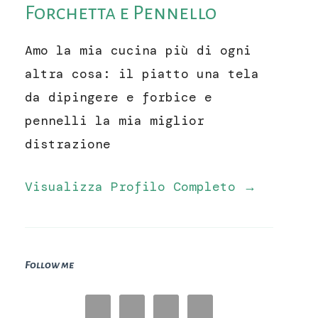
Forchetta e Pennello
Amo la mia cucina più di ogni
altra cosa: il piatto una tela
da dipingere e forbice e
pennelli la mia miglior
distrazione
Visualizza Profilo Completo →
Follow me