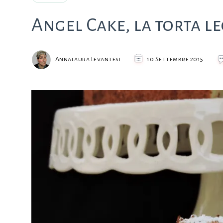
Angel Cake, la torta l
Annalaura Levantesi
10 Settembre 2015