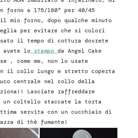
lto NON imburrato e infarinato, mi
n forno a 175/180° per 40/45
il mio forno, dopo qualche minuto
eglia per evitare che si colori
sato il tempo di cottura dovrete
 avete lo
stampo
da Angel Cake
se , come me, non lo usate
n il collo lungo e stretto coperta
uco centrale nel collo della
ziona!! Lasciate raffreddare
 un coltello staccate la torta
ttima servita con un cucchiaio di
azza di thè fumante!