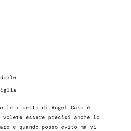
ndorle
niglia
e le ricette di Angel Cake è
 volete essere precisi anche lo
are e quando posso evito ma vi