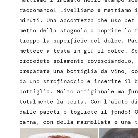
Mettiamo l’impasto nello stampo sce
raccomando! Livelliamo e mettiamo i
minuti. Una accortezza che uso per 
metto della stagnola a coprire la t
troppo la superficie del dolce. Pas
mettere a testa in giù il dolce. Se
procedete solamente rovesciandolo, 
preparate una bottiglia da vino, co
da uno strofinaccio e inserite il b
bottiglia. Molto artigianale ma fun
totalmente la torta. Con l’aiuto di
dalle pareti e togliete il fondo! O
panna, con della marmellata e una t