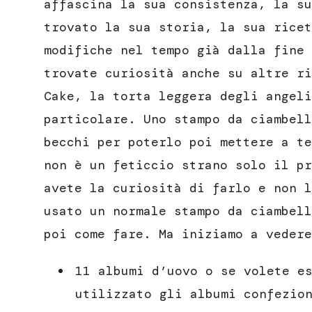
affascina la sua consistenza, la su
trovato la sua storia, la sua ricet
modifiche nel tempo già dalla fine
trovate curiosità anche su altre ri
Cake, la torta leggera degli angeli
particolare. Uno stampo da ciambell
becchi per poterlo poi mettere a te
non è un feticcio strano solo il pr
avete la curiosità di farlo e non l
usato un normale stampo da ciambell
poi come fare. Ma iniziamo a vedere
11 albumi d’uovo o se volete e
utilizzato gli albumi confezio