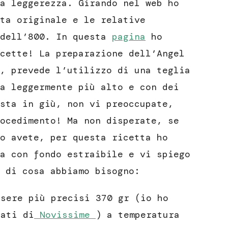
a leggerezza. Girando nel web ho
ta originale e le relative
 dell’800. In questa
pagina
ho
cette! La preparazione dell’Angel
, prevede l’utilizzo di una teglia
a leggermente più alto e con dei
sta in giù, non vi preoccupate,
ocedimento! Ma non disperate, se
o avete, per questa ricetta ho
a con fondo estraibile e vi spiego
 di cosa abbiamo bisogno:
ssere più precisi 370 gr (io ho
nati di
Novissime
) a temperatura