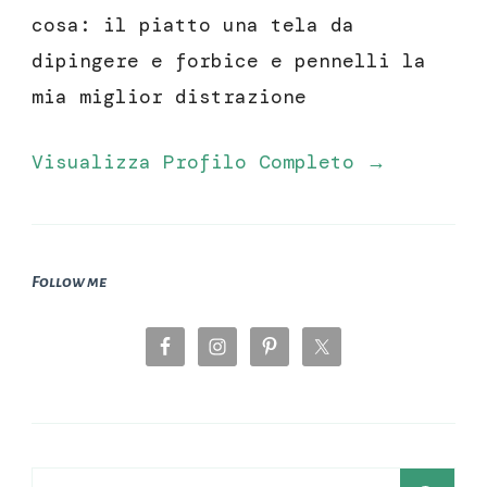
cosa: il piatto una tela da
dipingere e forbice e pennelli la
mia miglior distrazione
Visualizza Profilo Completo →
Follow me
Ricerca