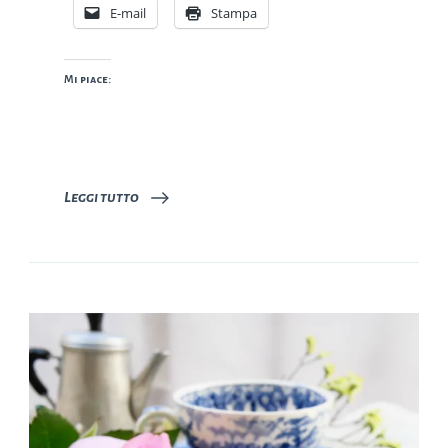
E-mail
Stampa
Mi piace:
Leggi tutto