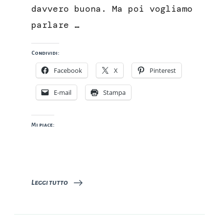
davvero buona. Ma poi vogliamo
parlare …
Condividi:
Facebook
X
Pinterest
E-mail
Stampa
Mi piace:
Leggi tutto