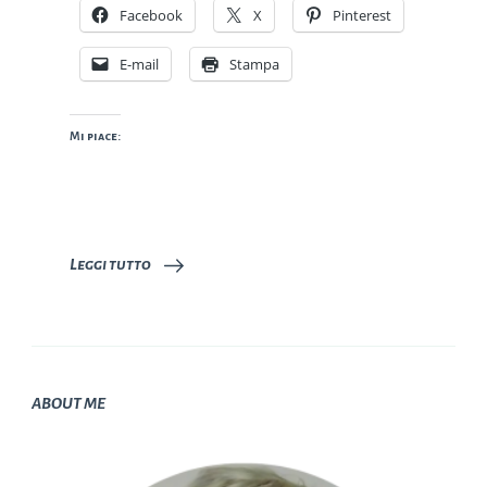
Facebook
X
Pinterest
E-mail
Stampa
Mi piace:
Leggi tutto
ABOUT ME