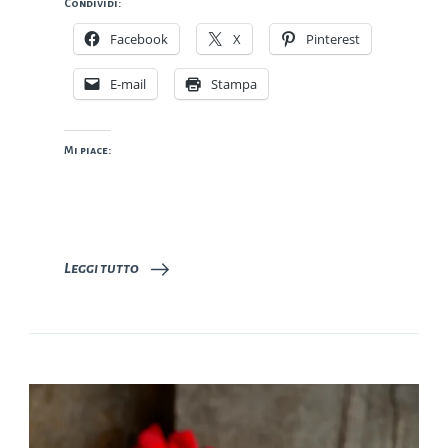
Condividi:
Facebook
X
Pinterest
E-mail
Stampa
Mi piace:
Leggi tutto