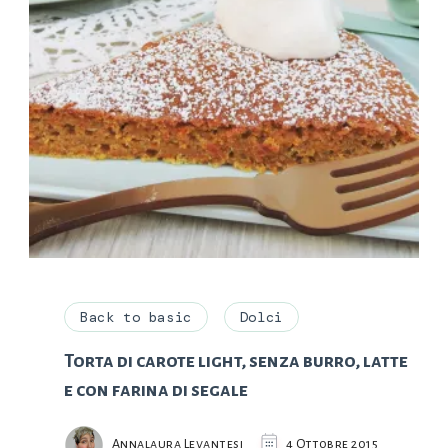
Back to basic
Dolci
Torta di carote light, senza burro, latte
e con farina di segale
Annalaura Levantesi
4 Ottobre 2015