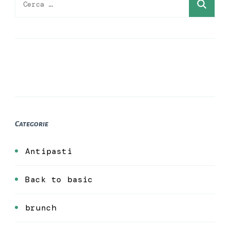
per:
Categorie
Antipasti
Back to basic
brunch