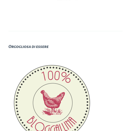
Orgogliosa di essere