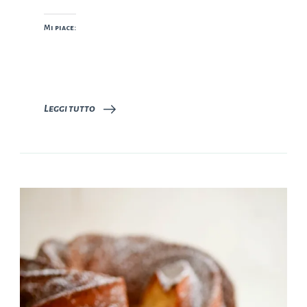
Mi piace:
Leggi tutto