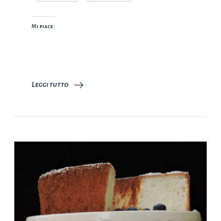
Mi piace:
Leggi tutto