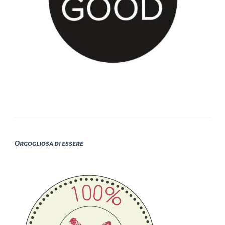
Orgogliosa di essere