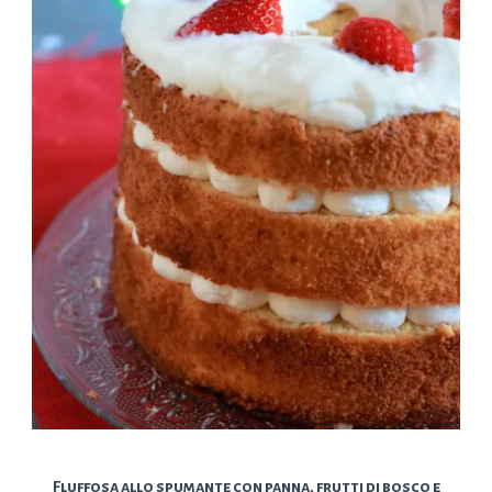
Fluffosa allo spumante con panna, frutti di bosco e