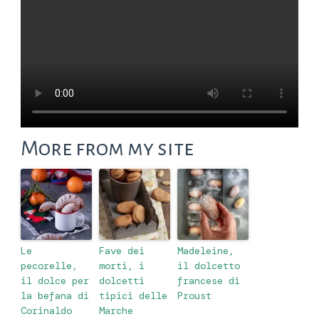
More from my site
Le
Fave dei
Madeleine,
pecorelle,
morti, i
il dolcetto
il dolce per
dolcetti
francese di
la befana di
tipici delle
Proust
Corinaldo
Marche