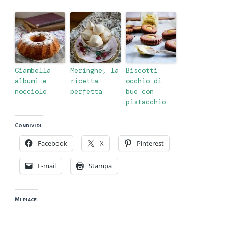
Ciambella
Meringhe, la
Biscotti
albumi e
ricetta
occhio di
nocciole
perfetta
bue con
pistacchio
Condividi:
Facebook
X
Pinterest
E-mail
Stampa
Mi piace: