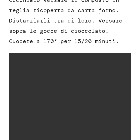
cucchiaio versare il composto in
teglia ricoperta da carta forno.
Distanziarli tra di loro. Versare
sopra le gocce di cioccolato.
Cuocere a 170° per 15/20 minuti.