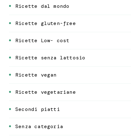
Ricette dal mondo
Ricette gluten-free
Ricette Low- cost
Ricette senza lattosio
Ricette vegan
Ricette vegetariane
Secondi piatti
Senza categoria