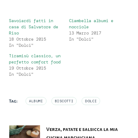
Savoiardi fatti in
Ciambella albumi e
casa di Salvatore de
nocciole
Riso
13 Marzo 2017
18 Ottobre 2015
In "Dolci"
In "Dolci"
Tiramisù classico, un
perfetto comfort food
19 Ottobre 2015
In "Dolci"
Tag:
ALBUMI
BISCOTTI
DOLCI
Navigazione
Verza, patate e salsicca la mia
cucina marchigiana