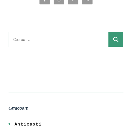
Ricerca
per:
Categorie
Antipasti