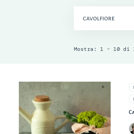
Ricerca
per:
Mostra: 1 – 10 di 
C