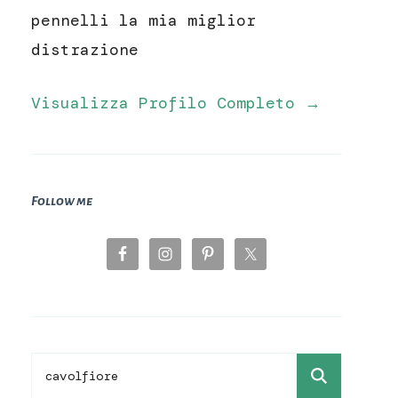
pennelli la mia miglior
distrazione
Visualizza Profilo Completo →
Follow me
Ricerca
per: