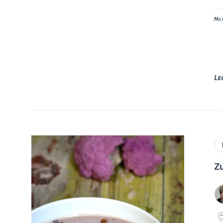
Mi 
Le
Zu