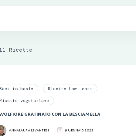
11 Ricette
Back to basic
Ricette Low- cost
Ricette vegetariane
avolfiore gratinato con la besciamella
Annalaura Levantesi
9 Gennaio 2022