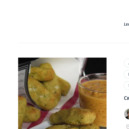
Le
Cr