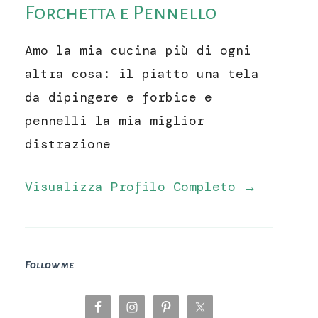
Forchetta e Pennello
Amo la mia cucina più di ogni
altra cosa: il piatto una tela
da dipingere e forbice e
pennelli la mia miglior
distrazione
Visualizza Profilo Completo →
Follow me