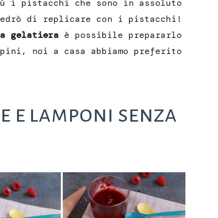
ù i pistacchi che sono in assoluto
edrò di replicare con i pistacchi!
a gelatiera
è possibile prepararlo
pini, noi a casa abbiamo preferito
e e lamponi senza