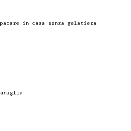
parare in casa senza gelatiera
vaniglia
)