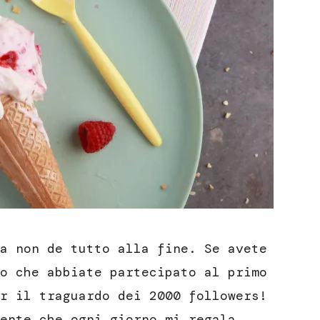
a non de tutto alla fine. Se avete
o che abbiate partecipato al primo
r il traguardo dei 2000 followers!
ente che ogni giorno mi regala