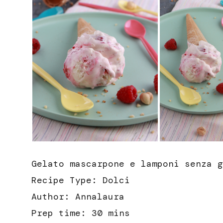
Gelato mascarpone e lamponi senza g
Recipe Type
:
Dolci
Author:
Annalaura
Prep time:
30 mins