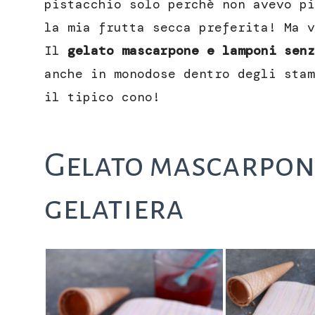
pistacchio solo perchè non avevo pi
la mia frutta secca preferita! Ma v
Il
gelato mascarpone e lamponi senz
anche in monodose dentro degli stam
il tipico cono!
Gelato mascarpon
gelatiera