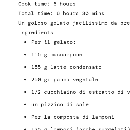
Cook time:
6 hours
Total time:
6 hours 30 mins
Un goloso gelato facilissimo da pre
Ingredients
Per il gelato:
115 g mascarpone
155 g latte condensato
250 gr panna vegetale
1/2 cucchiaino di estratto di 
un pizzico di sale
Per la composta di lamponi
125 g lamponi (anche surgelati