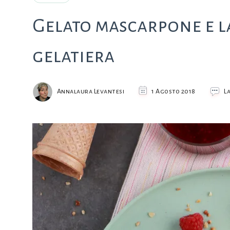
Gelato mascarpone e 
gelatiera
Annalaura Levantesi
1 Agosto 2018
L