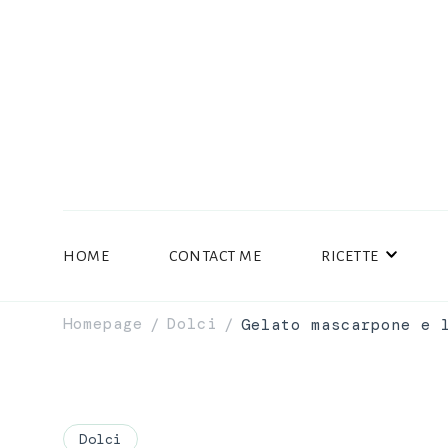
HOME
CONTACT ME
RICETTE
Homepage
Dolci
Gelato mascarpone e 
/
/
Dolci