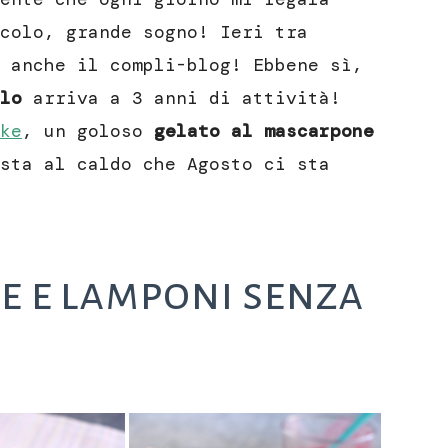
colo, grande sogno! Ieri tra
 anche il compli-blog! Ebbene sì,
lo
arriva a 3 anni di attività!
ke
, un goloso
gelato al mascarpone
sta al caldo che Agosto ci sta
e e lamponi senza