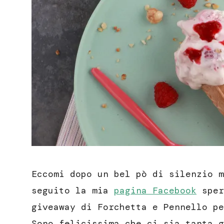
Eccomi dopo un bel pò di silenzio m
seguito la mia
pagina Facebook
sper
giveaway di Forchetta e Pennello pe
Sono felicissima che ci sia tanta g