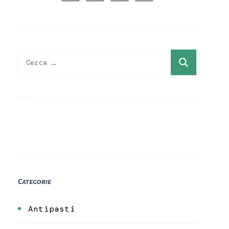
Ricerca
per:
Categorie
Antipasti